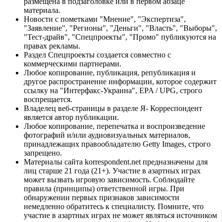
размещена в подзаголовке или в первом абзаце
материала.
Новости с пометками "Мнение", "Экспертиза",
"Заявление", "Регионы", "Деньги", "Власть", "Выборы",
"Тест-драйв", "Спецпроекты", "Промо" публикуются на
правах рекламы.
Раздел Спецпроекты создается совместно с
коммерческими партнерами.
Любое копирование, публикация, републикация и
другое распространение информации, которое содержит
ссылку на "Интерфакс-Украина", EPA / UPG, строго
воспрещается.
Владелец веб-страницы в разделе Я- Корреспондент
является автор публикации.
Любое копирование, перепечатка и воспроизведение
фотографий и/или аудиовизуальных материалов,
принадлежащих правообладателю Getty Images, строго
запрещено.
Материалы сайта korrespondent.net предназначены для
лиц старше 21 года (21+). Участие в азартных играх
может вызвать игровую зависимость. Соблюдайте
правила (принципы) ответственной игры. При
обнаружении первых признаков зависимости
немедленно обратитесь к специалисту. Помните, что
участие в азартных играх не может являться источником