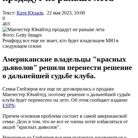
Текст:
Катя Юськів
, 22 мая 2023, 10:00
0
403
Фото: Getty Images
Решфорд все еще не знает, кто будет владельцем МЮ в
следующем сезоне
Американские владельцы "красных
дьяволов" решили перенести решение
о дальнейшей судьбе клуба.
Семья Глейзеров все еще не договорилась о продаже
Манчестер Юнайтед, поэтому решение о дальнейшей судьбе
клуба будет перенесено на лето. Об этом сообщает издание
ESPN
.
Причем основная проблема состоит в самой американской
семье. Дело в том, что не все ее члены хотят избавляться от
акций "красных дьяволов".
Некоторые из Глейзеров все еще пытаются договориться о