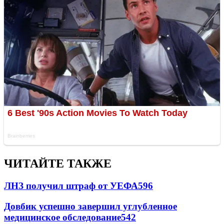
ЧИТАЙТЕ ТАКЖЕ
ЛНЗ получил штраф от УЕФА
596
Довбик успешно завершил углубленное
медицинское обследование
542