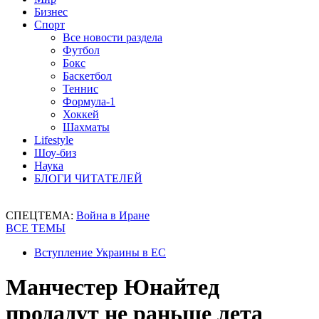
Бизнес
Спорт
Все новости раздела
Футбол
Бокс
Баскетбол
Теннис
Формула-1
Хоккей
Шахматы
Lifestyle
Шоу-биз
Наука
БЛОГИ ЧИТАТЕЛЕЙ
СПЕЦТЕМА:
Война в Иране
ВСЕ ТЕМЫ
Вступление Украины в ЕС
Манчестер Юнайтед
продадут не раньше лета