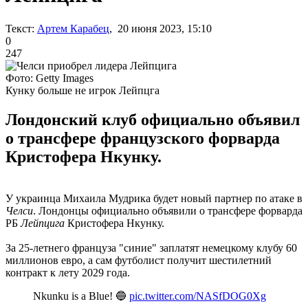
Текст:
Артем Карабец
, 20 июня 2023, 15:10
0
247
Фото: Getty Images
Кунку больше не игрок Лейпцга
Лондонский клуб официально объявил
о трансфере французского форварда
Кристофера Нкунку.
У украинца Михаила Мудрика будет новый партнер по атаке в
Челси
. Лондонцы официально объявили о трансфере форварда
РБ
Лейпцига
Кристофера Нкунку.
За 25-летнего француза "синие" заплатят немецкому клубу 60
миллионов евро, а сам футболист получит шестилетний
контракт к лету 2029 года.
Nkunku is a Blue! 🔵
pic.twitter.com/NASfDOG0Xg