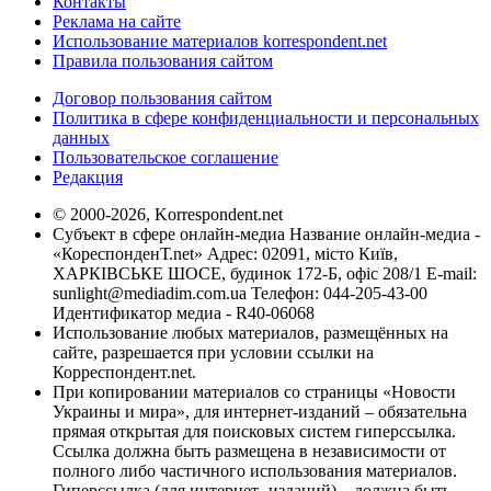
Контакты
Реклама на сайте
Использование материалов korrespondent.net
Правила пользования сайтом
Договор пользования сайтом
Политика в сфере конфиденциальности и персональных
данных
Пользовательское соглашение
Редакция
© 2000-2026, Korrespondent.net
Субъект в сфере онлайн-медиа Название онлайн-медиа -
«КореспонденТ.net» Адрес: 02091, місто Київ,
ХАРКІВСЬКЕ ШОСЕ, будинок 172-Б, офіс 208/1 E-mail:
sunlight@mediadim.com.ua
Телефон: 044-205-43-00
Идентификатор медиа - R40-06068
Использование любых материалов, размещённых на
сайте, разрешается при условии ссылки на
Корреспондент.net.
При копировании материалов со страницы «Новости
Украины и мира», для интернет-изданий – обязательна
прямая открытая для поисковых систем гиперссылка.
Ссылка должна быть размещена в независимости от
полного либо частичного использования материалов.
Гиперссылка (для интернет- изданий) – должна быть