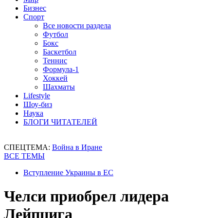
Бизнес
Спорт
Все новости раздела
Футбол
Бокс
Баскетбол
Теннис
Формула-1
Хоккей
Шахматы
Lifestyle
Шоу-биз
Наука
БЛОГИ ЧИТАТЕЛЕЙ
СПЕЦТЕМА:
Война в Иране
ВСЕ ТЕМЫ
Вступление Украины в ЕС
Челси приобрел лидера
Лейпцига