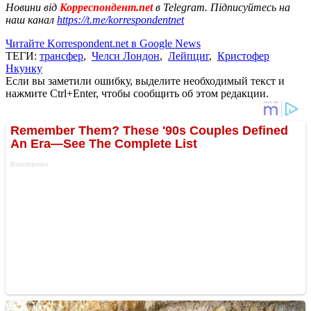
Новини від
Корреспондент.net
в Telegram. Підписуйтесь на
наш канал
https://t.me/korrespondentnet
Читайте Korrespondent.net в Google News
ТЕГИ:
трансфер
,
Челси Лондон
,
Лейпциг
,
Кристофер
Нкунку
Если вы заметили ошибку, выделите необходимый текст и
нажмите Ctrl+Enter, чтобы сообщить об этом редакции.