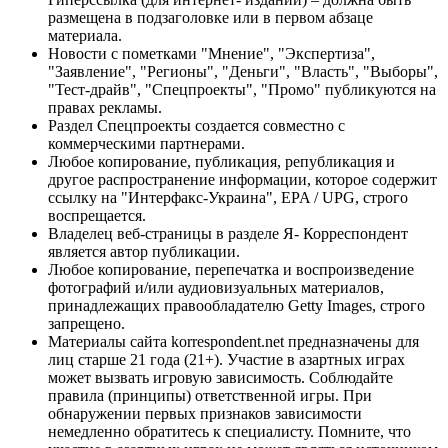
размещена в подзаголовке или в первом абзаце
материала.
Новости с пометками "Мнение", "Экспертиза",
"Заявление", "Регионы", "Деньги", "Власть", "Выборы",
"Тест-драйв", "Спецпроекты", "Промо" публикуются на
правах рекламы.
Раздел Спецпроекты создается совместно с
коммерческими партнерами.
Любое копирование, публикация, републикация и
другое распространение информации, которое содержит
ссылку на "Интерфакс-Украина", EPA / UPG, строго
воспрещается.
Владелец веб-страницы в разделе Я- Корреспондент
является автор публикации.
Любое копирование, перепечатка и воспроизведение
фотографий и/или аудиовизуальных материалов,
принадлежащих правообладателю Getty Images, строго
запрещено.
Материалы сайта korrespondent.net предназначены для
лиц старше 21 года (21+). Участие в азартных играх
может вызвать игровую зависимость. Соблюдайте
правила (принципы) ответственной игры. При
обнаружении первых признаков зависимости
немедленно обратитесь к специалисту. Помните, что