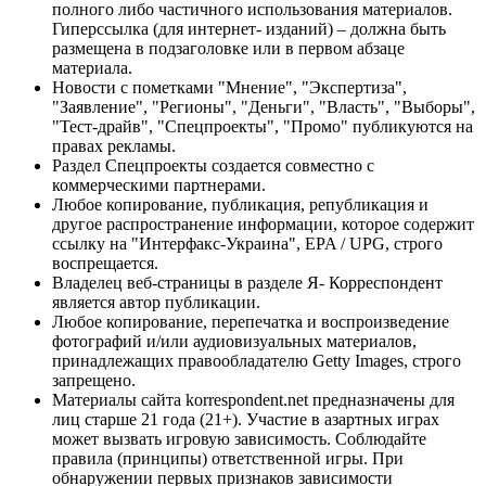
полного либо частичного использования материалов.
Гиперссылка (для интернет- изданий) – должна быть
размещена в подзаголовке или в первом абзаце
материала.
Новости с пометками "Мнение", "Экспертиза",
"Заявление", "Регионы", "Деньги", "Власть", "Выборы",
"Тест-драйв", "Спецпроекты", "Промо" публикуются на
правах рекламы.
Раздел Спецпроекты создается совместно с
коммерческими партнерами.
Любое копирование, публикация, републикация и
другое распространение информации, которое содержит
ссылку на "Интерфакс-Украина", EPA / UPG, строго
воспрещается.
Владелец веб-страницы в разделе Я- Корреспондент
является автор публикации.
Любое копирование, перепечатка и воспроизведение
фотографий и/или аудиовизуальных материалов,
принадлежащих правообладателю Getty Images, строго
запрещено.
Материалы сайта korrespondent.net предназначены для
лиц старше 21 года (21+). Участие в азартных играх
может вызвать игровую зависимость. Соблюдайте
правила (принципы) ответственной игры. При
обнаружении первых признаков зависимости