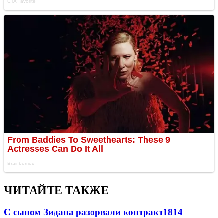
ЧИТАЙТЕ ТАКЖЕ
С сыном Зидана разорвали контракт
1814