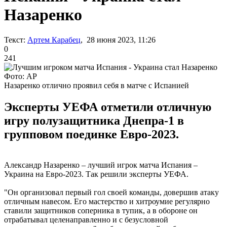
Назаренко
Текст:
Артем Карабец
, 28 июня 2023, 11:26
0
241
Фото: AP
Назаренко отлично проявил себя в матче с Испанией
Эксперты УЕФА отметили отличную
игру полузащитника Днепра-1 в
групповом поединке Евро-2023.
Александр Назаренко – лучший игрок матча Испания –
Украина на Евро-2023. Так решили эксперты УЕФА.
"Он организовал первый гол своей команды, довершив атаку
отличным навесом. Его мастерство и хитроумие регулярно
ставили защитников соперника в тупик, а в обороне он
отрабатывал целенаправленно и с безусловной