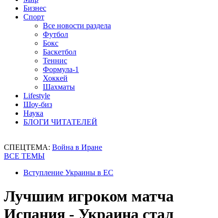
Бизнес
Спорт
Все новости раздела
Футбол
Бокс
Баскетбол
Теннис
Формула-1
Хоккей
Шахматы
Lifestyle
Шоу-биз
Наука
БЛОГИ ЧИТАТЕЛЕЙ
СПЕЦТЕМА:
Война в Иране
ВСЕ ТЕМЫ
Вступление Украины в ЕС
Лучшим игроком матча
Испания - Украина стал