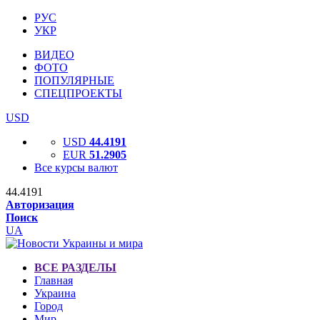
РУС
УКР
ВИДЕО
ФОТО
ПОПУЛЯРНЫЕ
СПЕЦПРОЕКТЫ
USD
USD
44.4191
EUR
51.2905
Все курсы валют
44.4191
Авторизация
Поиск
UA
ВСЕ РАЗДЕЛЫ
Главная
Украина
Город
Мир