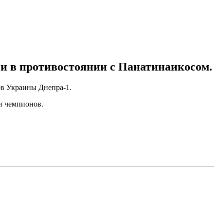
чи в противостоянии с Панатинаикосом.
ов Украины Днепра-1.
и чемпионов.