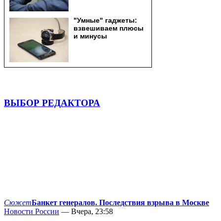
ВЫБОР РЕДАКТОРА
Сюжет
Банкет генералов. Последствия взрыва в Москве
Новости России
— Вчера, 23:58