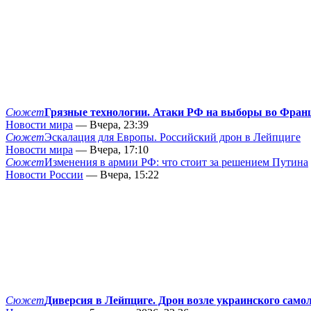
Сюжет
Грязные технологии. Атаки РФ на выборы во Фран
Новости мира
— Вчера, 23:39
Сюжет
Эскалация для Европы. Российский дрон в Лейпциге
Новости мира
— Вчера, 17:10
Сюжет
Изменения в армии РФ: что стоит за решением Путина
Новости России
— Вчера, 15:22
Сюжет
Диверсия в Лейпциге. Дрон возле украинского само