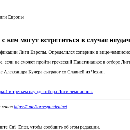
с кем могут встретиться в случае неуда
алификации Лиги Европы. Определился соперник и вице-чемпион
е, если не сможет пройти греческий Панатинаикос в отборе Лиг
ые Александра Кучера сыграют со Славией из Чехии.
а-1 в третьем раунде отбора Лиги чемпионов.
ш канал
https://t.me/korrespondentnet
те Ctrl+Enter, чтобы сообщить об этом редакции.