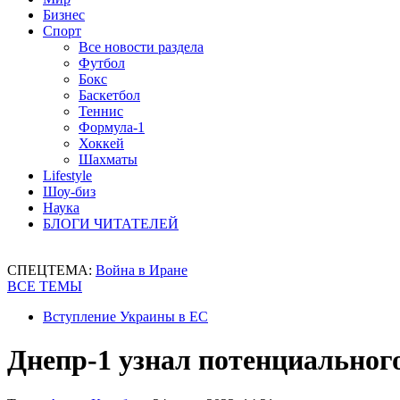
Бизнес
Спорт
Все новости раздела
Футбол
Бокс
Баскетбол
Теннис
Формула-1
Хоккей
Шахматы
Lifestyle
Шоу-биз
Наука
БЛОГИ ЧИТАТЕЛЕЙ
СПЕЦТЕМА:
Война в Иране
ВСЕ ТЕМЫ
Вступление Украины в ЕС
Днепр-1 узнал потенциальног