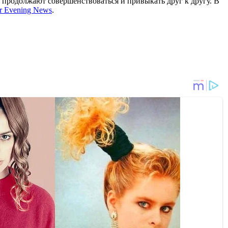
л продолжают совершенствоваться и привыкать друг к другу. В
r Evening News
.