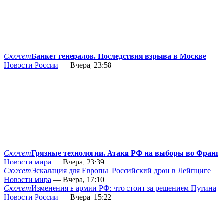
Сюжет
Банкет генералов. Последствия взрыва в Москве
Новости России
— Вчера, 23:58
Сюжет
Грязные технологии. Атаки РФ на выборы во Фран
Новости мира
— Вчера, 23:39
Сюжет
Эскалация для Европы. Российский дрон в Лейпциге
Новости мира
— Вчера, 17:10
Сюжет
Изменения в армии РФ: что стоит за решением Путина
Новости России
— Вчера, 15:22