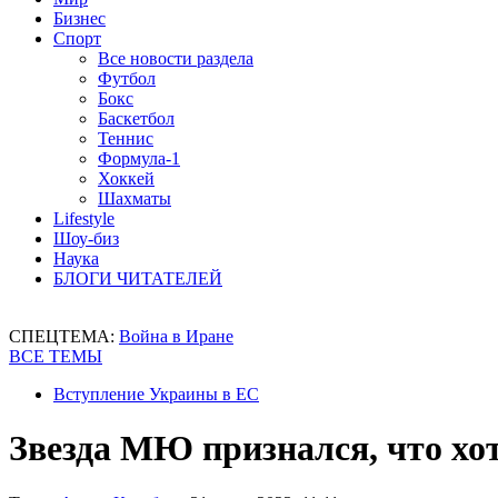
Бизнес
Спорт
Все новости раздела
Футбол
Бокс
Баскетбол
Теннис
Формула-1
Хоккей
Шахматы
Lifestyle
Шоу-биз
Наука
БЛОГИ ЧИТАТЕЛЕЙ
СПЕЦТЕМА:
Война в Иране
ВСЕ ТЕМЫ
Вступление Украины в ЕС
Звезда МЮ признался, что хо