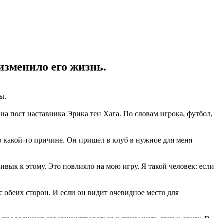
изменило его жизнь.
ы.
на пост наставника Эрика тен Хага. По словам игрока, футбол,
по какой-то причине. Он пришел в клуб в нужное для меня
ивык к этому. Это повлияло на мою игру. Я такой человек: если
с обеих сторон. И если он видит очевидное место для