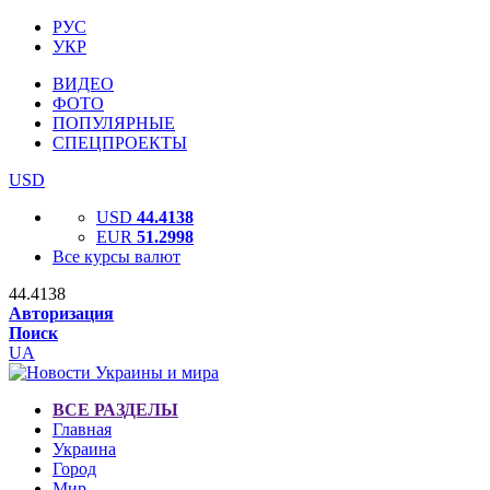
РУС
УКР
ВИДЕО
ФОТО
ПОПУЛЯРНЫЕ
СПЕЦПРОЕКТЫ
USD
USD
44.4138
EUR
51.2998
Все курсы валют
44.4138
Авторизация
Поиск
UA
ВСЕ РАЗДЕЛЫ
Главная
Украина
Город
Мир