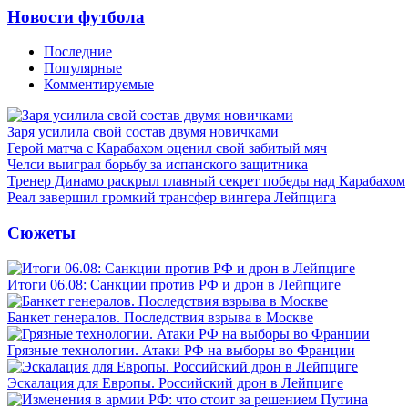
Новости футбола
Последние
Популярные
Комментируемые
Заря усилила свой состав двумя новичками
Герой матча с Карабахом оценил свой забитый мяч
Челси выиграл борьбу за испанского защитника
Тренер Динамо раскрыл главный секрет победы над Карабахом
Реал завершил громкий трансфер вингера Лейпцига
Сюжеты
Итоги 06.08: Санкции против РФ и дрон в Лейпциге
Банкет генералов. Последствия взрыва в Москве
Грязные технологии. Атаки РФ на выборы во Франции
Эскалация для Европы. Российский дрон в Лейпциге