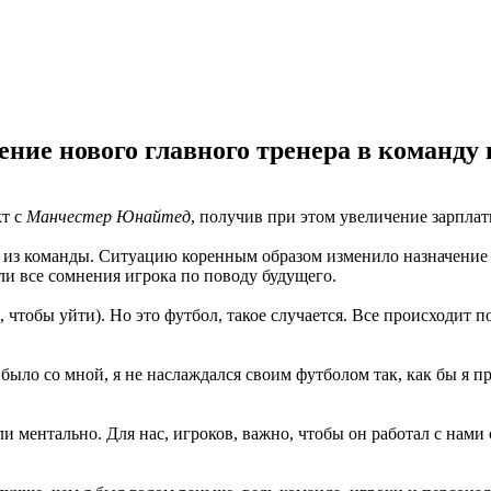
ние нового главного тренера в команду 
кт с
Манчестер Юнайтед
, получив при этом увеличение зарплат
ти из команды. Ситуацию коренным образом изменило назначение 
ли все сомнения игрока по поводу будущего.
 чтобы уйти). Но это футбол, такое случается. Все происходит 
 было со мной, я не наслаждался своим футболом так, как бы я пр
и ментально. Для нас, игроков, важно, чтобы он работал с нами 