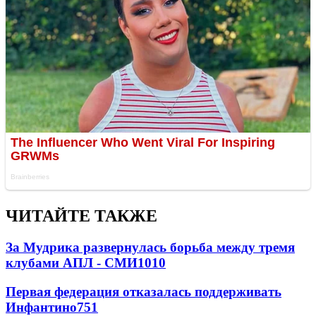
ЧИТАЙТЕ ТАКЖЕ
За Мудрика развернулась борьба между тремя
клубами АПЛ - СМИ
1010
Первая федерация отказалась поддерживать
Инфантино
751