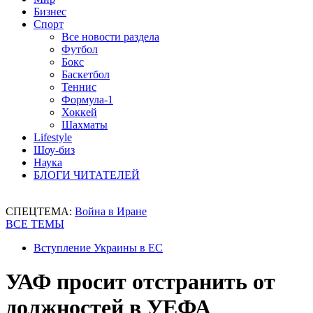
Бизнес
Спорт
Все новости раздела
Футбол
Бокс
Баскетбол
Теннис
Формула-1
Хоккей
Шахматы
Lifestyle
Шоу-биз
Наука
БЛОГИ ЧИТАТЕЛЕЙ
СПЕЦТЕМА:
Война в Иране
ВСЕ ТЕМЫ
Вступление Украины в ЕС
УАФ просит отстранить от
должностей в УЕФА