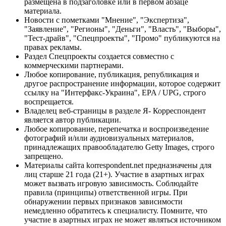
размещена в подзаголовке или в первом абзаце
материала.
Новости с пометками "Мнение", "Экспертиза",
"Заявление", "Регионы", "Деньги", "Власть", "Выборы",
"Тест-драйв", "Спецпроекты", "Промо" публикуются на
правах рекламы.
Раздел Спецпроекты создается совместно с
коммерческими партнерами.
Любое копирование, публикация, републикация и
другое распространение информации, которое содержит
ссылку на "Интерфакс-Украина", EPA / UPG, строго
воспрещается.
Владелец веб-страницы в разделе Я- Корреспондент
является автор публикации.
Любое копирование, перепечатка и воспроизведение
фотографий и/или аудиовизуальных материалов,
принадлежащих правообладателю Getty Images, строго
запрещено.
Материалы сайта korrespondent.net предназначены для
лиц старше 21 года (21+). Участие в азартных играх
может вызвать игровую зависимость. Соблюдайте
правила (принципы) ответственной игры. При
обнаружении первых признаков зависимости
немедленно обратитесь к специалисту. Помните, что
участие в азартных играх не может являться источником