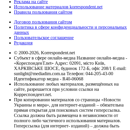
Реклама на сайте
Использование материалов korrespondent.net
Правила пользования сайтом
Договор пользования сайтом
Политика в сфере конфиденциальности и персональных
данных
Пользовательское соглашение
Редакция
© 2000-2026, Korrespondent.net
Субъект в сфере онлайн-медиа Название онлайн-медиа -
«КореспонденТ.net» Адрес: 02091, місто Київ,
ХАРКІВСЬКЕ ШОСЕ, будинок 172-Б, офіс 208/1 E-mail:
sunlight@mediadim.com.ua
Телефон: 044-205-43-00
Идентификатор медиа - R40-06068
Использование любых материалов, размещённых на
сайте, разрешается при условии ссылки на
Корреспондент.net.
При копировании материалов со страницы «Новости
Украины и мира», для интернет-изданий – обязательна
прямая открытая для поисковых систем гиперссылка.
Ссылка должна быть размещена в независимости от
полного либо частичного использования материалов.
Гиперссылка (для интернет- изданий) – должна быть