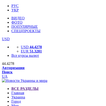
РУС
УКР
ВИДЕО
ФОТО
ПОПУЛЯРНЫЕ
СПЕЦПРОЕКТЫ
USD
USD
44.4278
EUR
51.3281
Все курсы валют
44.4278
Авторизация
Поиск
UA
ВСЕ РАЗДЕЛЫ
Главная
Украина
Город
Мир