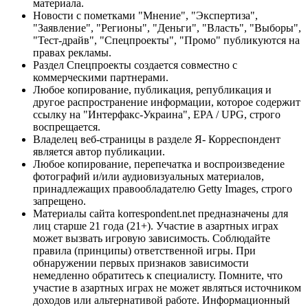
материала.
Новости с пометками "Мнение", "Экспертиза",
"Заявление", "Регионы", "Деньги", "Власть", "Выборы",
"Тест-драйв", "Спецпроекты", "Промо" публикуются на
правах рекламы.
Раздел Спецпроекты создается совместно с
коммерческими партнерами.
Любое копирование, публикация, републикация и
другое распространение информации, которое содержит
ссылку на "Интерфакс-Украина", EPA / UPG, строго
воспрещается.
Владелец веб-страницы в разделе Я- Корреспондент
является автор публикации.
Любое копирование, перепечатка и воспроизведение
фотографий и/или аудиовизуальных материалов,
принадлежащих правообладателю Getty Images, строго
запрещено.
Материалы сайта korrespondent.net предназначены для
лиц старше 21 года (21+). Участие в азартных играх
может вызвать игровую зависимость. Соблюдайте
правила (принципы) ответственной игры. При
обнаружении первых признаков зависимости
немедленно обратитесь к специалисту. Помните, что
участие в азартных играх не может являться источником
доходов или альтернативой работе. Информационный