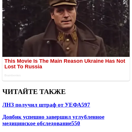
ЧИТАЙТЕ ТАКЖЕ
ЛНЗ получил штраф от УЕФА
597
Довбик успешно завершил углубленное
медицинское обследование
550