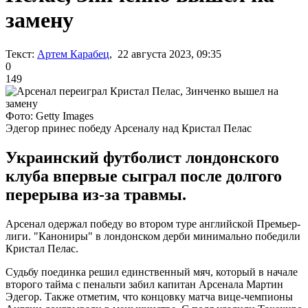
замену
Текст:
Артем Карабец
, 22 августа 2023, 09:35
0
149
Фото: Getty Images
Эдегор принес победу Арсеналу над Кристал Пелас
Украинский футболист лондонского
клуба впервые сыграл после долгого
перерыва из-за травмы.
Арсенал одержал победу во втором туре английской Премьер-
лиги. "Канониры" в лондонском дерби минимально победили
Кристал Пелас.
Судьбу поединка решил единственный мяч, который в начале
второго тайма с пенальти забил капитан Арсенала Мартин
Эдегор. Также отметим, что концовку матча вице-чемпионы