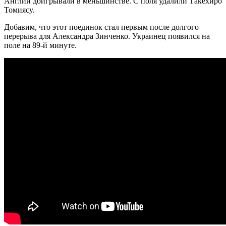
Англии доигрывали в меньшинстве. С поля удалили Такехиро
Томиясу.
Добавим, что этот поединок стал первым после долгого
перерыва для Александра Зинченко. Украинец появился на
поле на 89-й минуте.