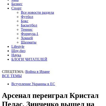
Бизнес
Спорт
Все новости раздела
Футбол
Бокс
Баскетбол
Теннис
Формула-1
Хоккей
Шахматы
Lifestyle
Шоу-биз
Наука
БЛОГИ ЧИТАТЕЛЕЙ
СПЕЦТЕМА:
Война в Иране
ВСЕ ТЕМЫ
Вступление Украины в ЕС
Арсенал переиграл Кристал
Пелас, Зинченко вышел на