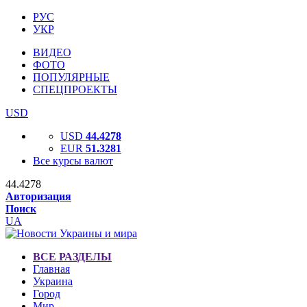
РУС
УКР
ВИДЕО
ФОТО
ПОПУЛЯРНЫЕ
СПЕЦПРОЕКТЫ
USD
USD
44.4278
EUR
51.3281
Все курсы валют
44.4278
Авторизация
Поиск
UA
ВСЕ РАЗДЕЛЫ
Главная
Украина
Город
Мир