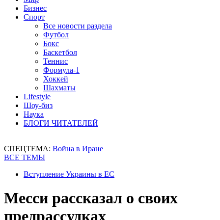
Бизнес
Спорт
Все новости раздела
Футбол
Бокс
Баскетбол
Теннис
Формула-1
Хоккей
Шахматы
Lifestyle
Шоу-биз
Наука
БЛОГИ ЧИТАТЕЛЕЙ
СПЕЦТЕМА:
Война в Иране
ВСЕ ТЕМЫ
Вступление Украины в ЕС
Месси рассказал о своих
предрассудках