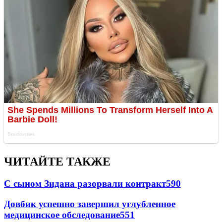
ЧИТАЙТЕ ТАКЖЕ
С сыном Зидана разорвали контракт
590
Довбик успешно завершил углубленное
медицинское обследование
551