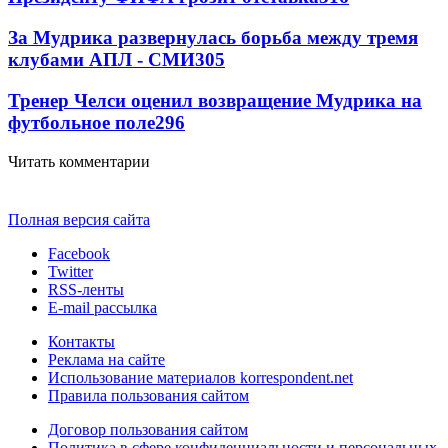
За Мудрика развернулась борьба между тремя
клубами АПЛ - СМИ
305
Тренер Челси оценил возвращение Мудрика на
футбольное поле
296
Читать комментарии
Полная версия сайта
Facebook
Twitter
RSS-ленты
E-mail рассылка
Контакты
Реклама на сайте
Использование материалов korrespondent.net
Правила пользования сайтом
Договор пользования сайтом
Политика в сфере конфиденциальности и персональных