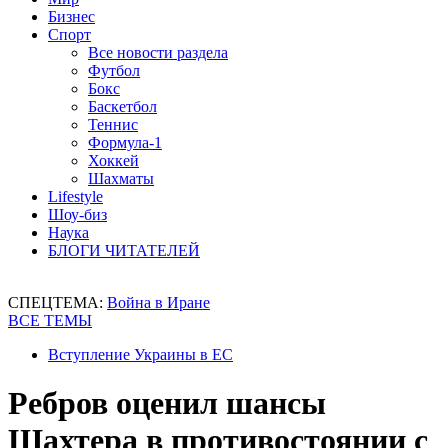
Бизнес
Спорт
Все новости раздела
Футбол
Бокс
Баскетбол
Теннис
Формула-1
Хоккей
Шахматы
Lifestyle
Шоу-биз
Наука
БЛОГИ ЧИТАТЕЛЕЙ
СПЕЦТЕМА:
Война в Иране
ВСЕ ТЕМЫ
Вступление Украины в ЕС
Ребров оценил шансы
Шахтера в противостоянии с