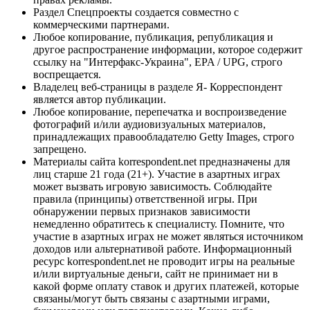
Раздел Спецпроекты создается совместно с
коммерческими партнерами.
Любое копирование, публикация, републикация и
другое распространение информации, которое содержит
ссылку на "Интерфакс-Украина", EPA / UPG, строго
воспрещается.
Владелец веб-страницы в разделе Я- Корреспондент
является автор публикации.
Любое копирование, перепечатка и воспроизведение
фотографий и/или аудиовизуальных материалов,
принадлежащих правообладателю Getty Images, строго
запрещено.
Материалы сайта korrespondent.net предназначены для
лиц старше 21 года (21+). Участие в азартных играх
может вызвать игровую зависимость. Соблюдайте
правила (принципы) ответственной игры. При
обнаружении первых признаков зависимости
немедленно обратитесь к специалисту. Помните, что
участие в азартных играх не может являться источником
доходов или альтернативой работе. Информационный
ресурс korrespondent.net не проводит игры на реальные
и/или виртуальные деньги, сайт не принимает ни в
какой форме оплату ставок и других платежей, которые
связаны/могут быть связаны с азартными играми,