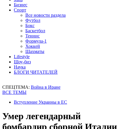
Бизнес
Спорт
Все новости раздела
Футбол
Бокс
Баскетбол
Теннис
Формула-1
Хоккей
Шахматы
Lifestyle
Шоу-биз
Наука
БЛОГИ ЧИТАТЕЛЕЙ
СПЕЦТЕМА:
Война в Иране
ВСЕ ТЕМЫ
Вступление Украины в ЕС
Умер легендарный
бомбардир сборной Италии