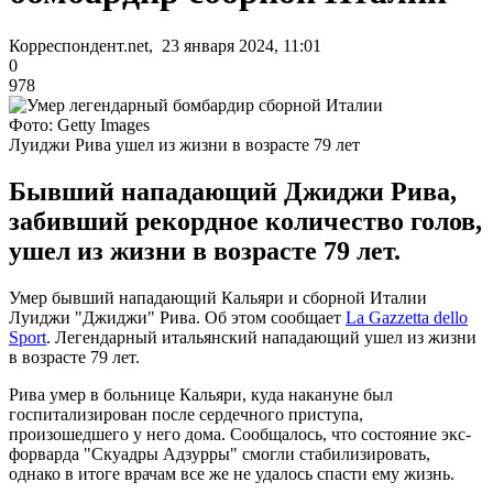
Корреспондент.net, 23 января 2024, 11:01
0
978
Фото: Getty Images
Луиджи Рива ушел из жизни в возрасте 79 лет
Бывший нападающий Джиджи Рива,
забивший рекордное количество голов,
ушел из жизни в возрасте 79 лет.
Умер бывший нападающий Кальяри и сборной Италии
Луиджи "Джиджи" Рива. Об этом сообщает
La Gazzetta dello
Sport
. Легендарный итальянский нападающий ушел из жизни
в возрасте 79 лет.
Рива умер в больнице Кальяри, куда накануне был
госпитализирован после сердечного приступа,
произошедшего у него дома. Сообщалось, что состояние экс-
форварда "Скуадры Адзурры" смогли стабилизировать,
однако в итоге врачам все же не удалось спасти ему жизнь.