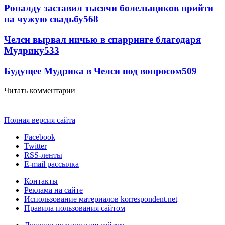
Роналду заставил тысячи болельщиков прийти
на чужую свадьбу
568
Челси вырвал ничью в спарринге благодаря
Мудрику
533
Будущее Мудрика в Челси под вопросом
509
Читать комментарии
Полная версия сайта
Facebook
Twitter
RSS-ленты
E-mail рассылка
Контакты
Реклама на сайте
Использование материалов korrespondent.net
Правила пользования сайтом