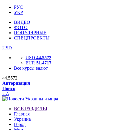
РУС
УКР
ВИДЕО
ФОТО
ПОПУЛЯРНЫЕ
СПЕЦПРОЕКТЫ
USD
USD
44.5572
EUR
51.4717
Все курсы валют
44.5572
Авторизация
Поиск
UA
ВСЕ РАЗДЕЛЫ
Главная
Украина
Город
Мир