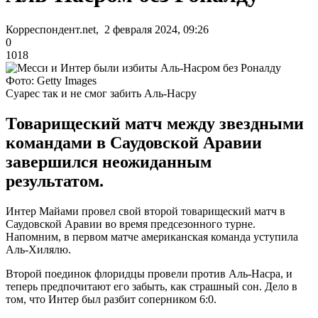
Корреспондент.net, 2 февраля 2024, 09:26
0
1018
Фото: Getty Images
Суарес так и не смог забить Аль-Насру
Товарищеский матч между звездными
командами в Саудовской Аравии
завершился неожиданным
результатом.
Интер Майами провел свой второй товарищеский матч в
Саудовской Аравии во время предсезонного турне.
Напомним, в первом матче американская команда уступила
Аль-Хилялю.
Второй поединок флоридцы провели против Аль-Насра, и
теперь предпочитают его забыть, как страшный сон. Дело в
том, что Интер был разбит соперником 6:0.