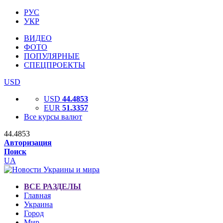
РУС
УКР
ВИДЕО
ФОТО
ПОПУЛЯРНЫЕ
СПЕЦПРОЕКТЫ
USD
USD
44.4853
EUR
51.3357
Все курсы валют
44.4853
Авторизация
Поиск
UA
ВСЕ РАЗДЕЛЫ
Главная
Украина
Город
Мир