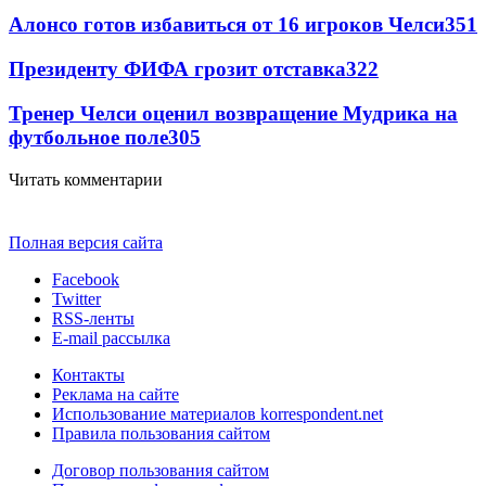
Алонсо готов избавиться от 16 игроков Челси
351
Президенту ФИФА грозит отставка
322
Тренер Челси оценил возвращение Мудрика на
футбольное поле
305
Читать комментарии
Полная версия сайта
Facebook
Twitter
RSS-ленты
E-mail рассылка
Контакты
Реклама на сайте
Использование материалов korrespondent.net
Правила пользования сайтом
Договор пользования сайтом