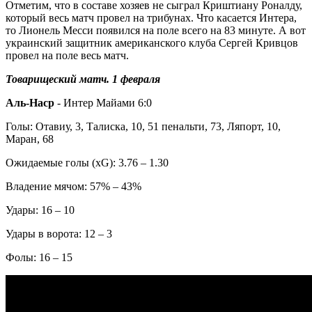
Отметим, что в составе хозяев не сыграл Криштиану Роналду,
который весь матч провел на трибунах. Что касается Интера,
то Лионель Месси появился на поле всего на 83 минуте. А вот
украинский защитник американского клуба Сергей Кривцов
провел на поле весь матч.
Товарищеский матч. 1 февраля
Аль-Наср
- Интер Майами 6:0
Голы: Отавиу, 3, Талиска, 10, 51 пенальти, 73, Ляпорт, 10,
Маран, 68
Ожидаемые голы (xG): 3.76 – 1.30
Владение мячом: 57% – 43%
Удары: 16 – 10
Удары в ворота: 12 – 3
Фолы: 16 – 15