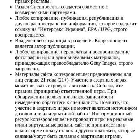
правах рекламы.
Раздел Спецпроекты создается совместно с
коммерческими партнерами.
Любое копирование, публикация, републикация и
другое распространение информации, которое содержит
ссылку на "Интерфакс-Украина", EPA / UPG, строго
воспрещается.
Владелец веб-страницы в разделе Я- Корреспондент
является автор публикации.
Любое копирование, перепечатка и воспроизведение
фотографий и/или аудиовизуальных материалов,
принадлежащих правообладателю Getty Images, строго
запрещено.
Материалы сайта korrespondent.net предназначены для
лиц старше 21 года (21+). Участие в азартных играх
может вызвать игровую зависимость. Соблюдайте
правила (принципы) ответственной игры. При
обнаружении первых признаков зависимости
немедленно обратитесь к специалисту. Помните, что
участие в азартных играх не может являться источником
доходов или альтернативой работе. Информационный
ресурс korrespondent.net не проводит игры на реальные
и/или виртуальные деньги, сайт не принимает ни в
какой форме оплату ставок и других платежей, которые
связаны/могут быть связаны с азартными играми,