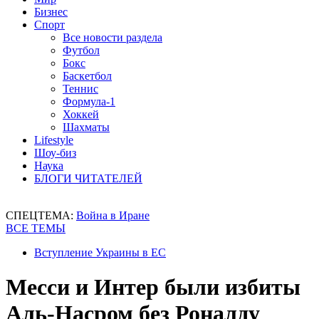
Бизнес
Спорт
Все новости раздела
Футбол
Бокс
Баскетбол
Теннис
Формула-1
Хоккей
Шахматы
Lifestyle
Шоу-биз
Наука
БЛОГИ ЧИТАТЕЛЕЙ
СПЕЦТЕМА:
Война в Иране
ВСЕ ТЕМЫ
Вступление Украины в ЕС
Месси и Интер были избиты
Аль-Насром без Роналду