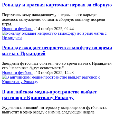
Роналду и красная карточка: первая за сборную
Португальскому нападающему впервые в его карьере
довелось вынужденно оставить сборную команду посреди
игры.
Новости футбола
- 14 ноября 2025, 02:44
Роналду ожидает непростую атмосферу во время
матча с Ирландией
Звездный футболист считает, что во время матча с Ирландией
его "наверняка будут освистывать".
Новости футбола
- 13 ноября 2025, 14:23
В английском медиа-пространстве выйдет
разговор с Криштиану Роналду
Журналист, взявший интервью у выдающегося футболиста,
выпустит в эфир беседу с ним на следующей неделе.