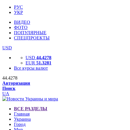
РУС
УКР
ВИДЕО
ФОТО
ПОПУЛЯРНЫЕ
СПЕЦПРОЕКТЫ
USD
USD
44.4278
EUR
51.3281
Все курсы валют
44.4278
Авторизация
Поиск
UA
ВСЕ РАЗДЕЛЫ
Главная
Украина
Город
Мир