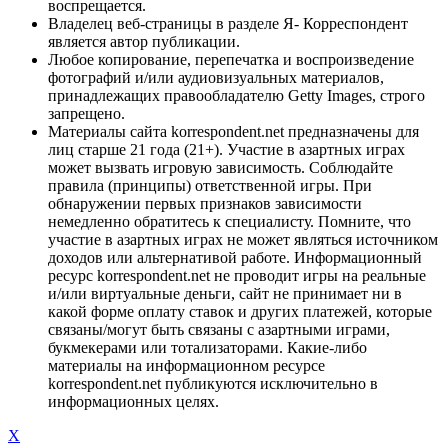
воспрещается.
Владелец веб-страницы в разделе Я- Корреспондент
является автор публикации.
Любое копирование, перепечатка и воспроизведение
фотографий и/или аудиовизуальных материалов,
принадлежащих правообладателю Getty Images, строго
запрещено.
Материалы сайта korrespondent.net предназначены для
лиц старше 21 года (21+). Участие в азартных играх
может вызвать игровую зависимость. Соблюдайте
правила (принципы) ответственной игры. При
обнаружении первых признаков зависимости
немедленно обратитесь к специалисту. Помните, что
участие в азартных играх не может являться источником
доходов или альтернативой работе. Информационный
ресурс korrespondent.net не проводит игры на реальные
и/или виртуальные деньги, сайт не принимает ни в
какой форме оплату ставок и других платежей, которые
связаны/могут быть связаны с азартными играми,
букмекерами или тотализаторами. Какие-либо
материалы на информационном ресурсе
korrespondent.net публикуются исключительно в
информационных целях.
X