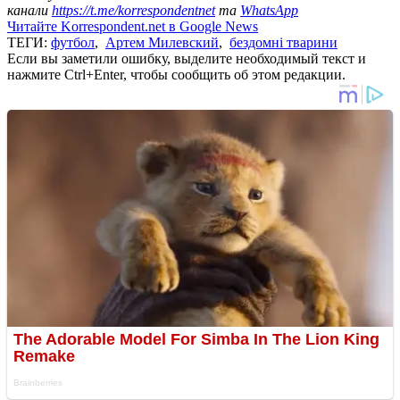
канали
https://t.me/korrespondentnet
та
WhatsApp
Читайте Korrespondent.net в Google News
ТЕГИ:
футбол
,
Артем Милевский
,
бездомні тварини
Если вы заметили ошибку, выделите необходимый текст и
нажмите Ctrl+Enter, чтобы сообщить об этом редакции.