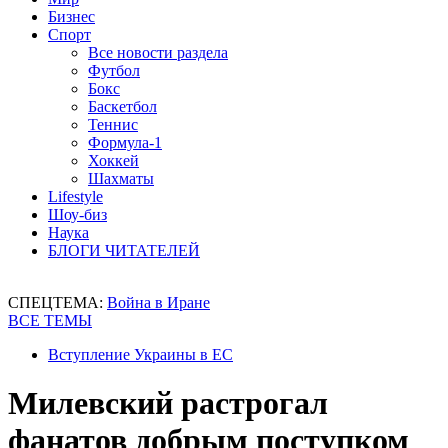
Бизнес
Спорт
Все новости раздела
Футбол
Бокс
Баскетбол
Теннис
Формула-1
Хоккей
Шахматы
Lifestyle
Шоу-биз
Наука
БЛОГИ ЧИТАТЕЛЕЙ
СПЕЦТЕМА:
Война в Иране
ВСЕ ТЕМЫ
Вступление Украины в ЕС
Милевский растрогал
фанатов добрым поступком