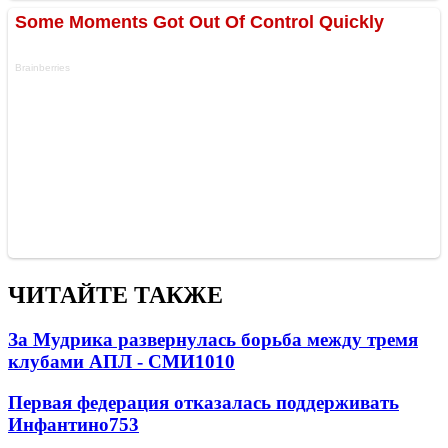
ЧИТАЙТЕ ТАКЖЕ
За Мудрика развернулась борьба между тремя
клубами АПЛ - СМИ
1010
Первая федерация отказалась поддерживать
Инфантино
753