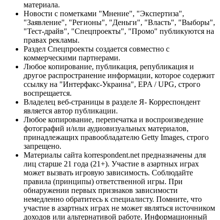
материала.
Новости с пометками "Мнение", "Экспертиза",
"Заявление", "Регионы", "Деньги", "Власть", "Выборы",
"Тест-драйв", "Спецпроекты", "Промо" публикуются на
правах рекламы.
Раздел Спецпроекты создается совместно с
коммерческими партнерами.
Любое копирование, публикация, републикация и
другое распространение информации, которое содержит
ссылку на "Интерфакс-Украина", EPA / UPG, строго
воспрещается.
Владелец веб-страницы в разделе Я- Корреспондент
является автор публикации.
Любое копирование, перепечатка и воспроизведение
фотографий и/или аудиовизуальных материалов,
принадлежащих правообладателю Getty Images, строго
запрещено.
Материалы сайта korrespondent.net предназначены для
лиц старше 21 года (21+). Участие в азартных играх
может вызвать игровую зависимость. Соблюдайте
правила (принципы) ответственной игры. При
обнаружении первых признаков зависимости
немедленно обратитесь к специалисту. Помните, что
участие в азартных играх не может являться источником
доходов или альтернативой работе. Информационный