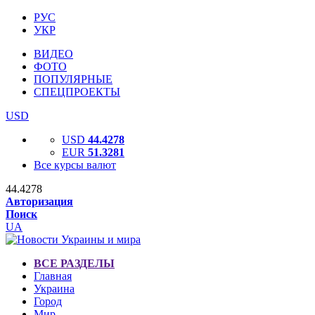
РУС
УКР
ВИДЕО
ФОТО
ПОПУЛЯРНЫЕ
СПЕЦПРОЕКТЫ
USD
USD
44.4278
EUR
51.3281
Все курсы валют
44.4278
Авторизация
Поиск
UA
ВСЕ РАЗДЕЛЫ
Главная
Украина
Город
Мир