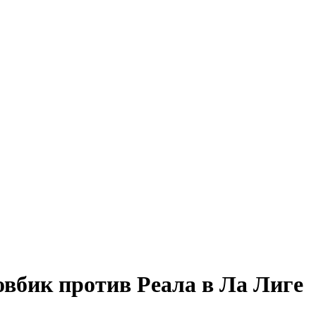
овбик против Реала в Ла Лиге