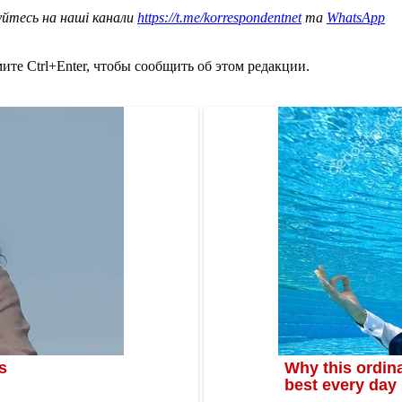
уйтесь на наші канали
https://t.me/korrespondentnet
та
WhatsApp
те Ctrl+Enter, чтобы сообщить об этом редакции.