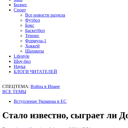
Бизнес
Спорт
Все новости раздела
Футбол
Бокс
Баскетбол
Теннис
Формула-1
Хоккей
Шахматы
Lifestyle
Шоу-биз
Наука
БЛОГИ ЧИТАТЕЛЕЙ
СПЕЦТЕМА:
Война в Иране
ВСЕ ТЕМЫ
Вступление Украины в ЕС
Стало известно, сыграет ли Д