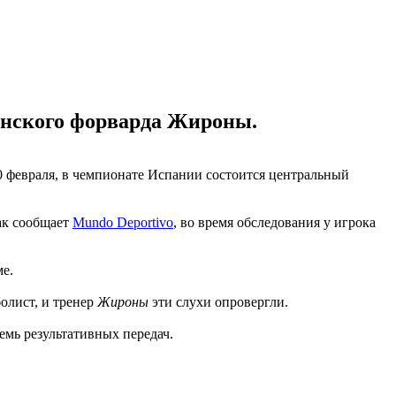
инского форварда Жироны.
0 февраля, в чемпионате Испании состоится центральный
как сообщает
Mundo Deportivo
, во время обследования у игрока
е.
олист, и тренер
Жироны
эти слухи опровергли.
семь результативных передач.