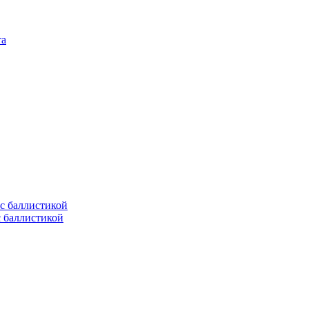
с баллистикой