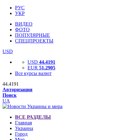
РУС
УКР
ВИДЕО
ФОТО
ПОПУЛЯРНЫЕ
СПЕЦПРОЕКТЫ
USD
USD
44.4191
EUR
51.2905
Все курсы валют
44.4191
Авторизация
Поиск
UA
ВСЕ РАЗДЕЛЫ
Главная
Украина
Город
Мир