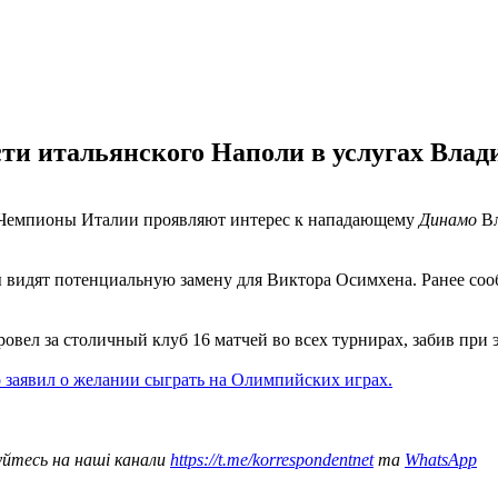
ти итальянского Наполи в услугах Влади
. Чемпионы Италии проявляют интерес к нападающему
Динамо
Вл
 видят потенциальную замену для Виктора Осимхена. Ранее соо
вел за столичный клуб 16 матчей во всех турнирах, забив при э
 заявил о желании сыграть на Олимпийских играх.
уйтесь на наші канали
https://t.me/korrespondentnet
та
WhatsApp