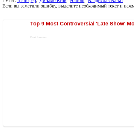
ТЕГИ:
трансфер
,
Динамо Київ
,
Наполі
,
Владислав Ванат
Если вы заметили ошибку, выделите необходимый текст и нажми