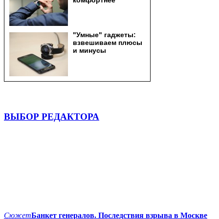
ВЫБОР РЕДАКТОРА
Сюжет
Банкет генералов. Последствия взрыва в Москве