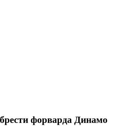
брести форварда Динамо