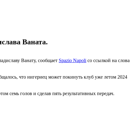
слава Ваната.
адиславу Ванату, сообщает
Spazio Napoli
со ссылкой на слова
бщалось, что нигериец может покинуть клуб уже летом 2024
том семь голов и сделав пять результативных передач.