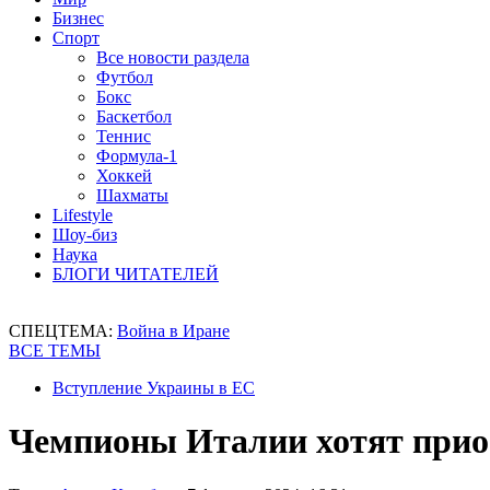
Бизнес
Спорт
Все новости раздела
Футбол
Бокс
Баскетбол
Теннис
Формула-1
Хоккей
Шахматы
Lifestyle
Шоу-биз
Наука
БЛОГИ ЧИТАТЕЛЕЙ
СПЕЦТЕМА:
Война в Иране
ВСЕ ТЕМЫ
Вступление Украины в ЕС
Чемпионы Италии хотят прио