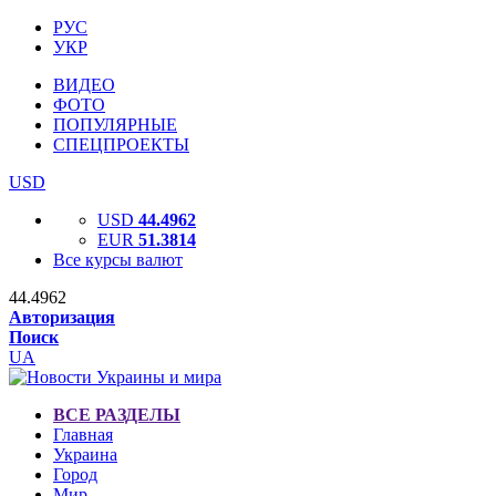
РУС
УКР
ВИДЕО
ФОТО
ПОПУЛЯРНЫЕ
СПЕЦПРОЕКТЫ
USD
USD
44.4962
EUR
51.3814
Все курсы валют
44.4962
Авторизация
Поиск
UA
ВСЕ РАЗДЕЛЫ
Главная
Украина
Город
Мир