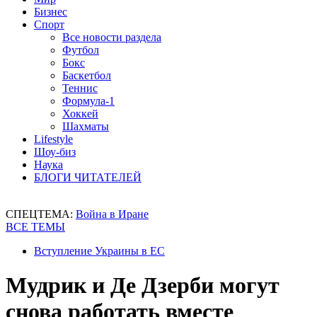
Бизнес
Спорт
Все новости раздела
Футбол
Бокс
Баскетбол
Теннис
Формула-1
Хоккей
Шахматы
Lifestyle
Шоу-биз
Наука
БЛОГИ ЧИТАТЕЛЕЙ
СПЕЦТЕМА:
Война в Иране
ВСЕ ТЕМЫ
Вступление Украины в ЕС
Мудрик и Де Дзерби могут
снова работать вместе