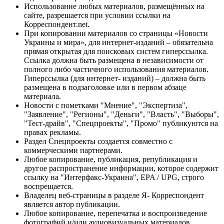
Использование любых материалов, размещённых на
сайте, разрешается при условии ссылки на
Корреспондент.net.
При копировании материалов со страницы «Новости
Украины и мира», для интернет-изданий – обязательна
прямая открытая для поисковых систем гиперссылка.
Ссылка должна быть размещена в независимости от
полного либо частичного использования материалов.
Гиперссылка (для интернет- изданий) – должна быть
размещена в подзаголовке или в первом абзаце
материала.
Новости с пометками "Мнение", "Экспертиза",
"Заявление", "Регионы", "Деньги", "Власть", "Выборы",
"Тест-драйв", "Спецпроекты", "Промо" публикуются на
правах рекламы.
Раздел Спецпроекты создается совместно с
коммерческими партнерами.
Любое копирование, публикация, републикация и
другое распространение информации, которое содержит
ссылку на "Интерфакс-Украина", EPA / UPG, строго
воспрещается.
Владелец веб-страницы в разделе Я- Корреспондент
является автор публикации.
Любое копирование, перепечатка и воспроизведение
фотографий и/или аудиовизуальных материалов,