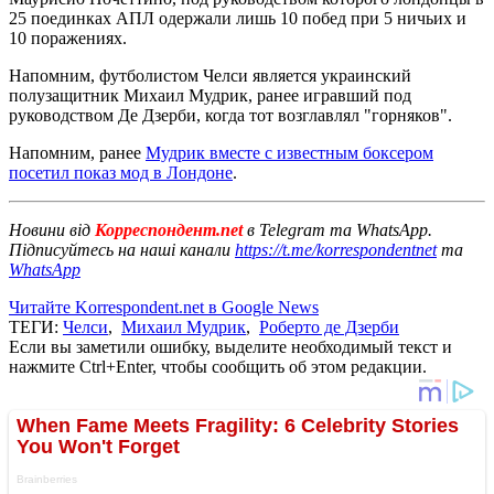
25 поединках АПЛ одержали лишь 10 побед при 5 ничьих и
10 поражениях.
Напомним, футболистом Челси является украинский
полузащитник Михаил Мудрик, ранее игравший под
руководством Де Дзерби, когда тот возглавлял "горняков".
Напомним, ранее
Мудрик вместе с известным боксером
посетил показ мод в Лондоне
.
Новини від
Корреспондент.net
в Telegram та WhatsApp.
Підписуйтесь на наші канали
https://t.me/korrespondentnet
та
WhatsApp
Читайте Korrespondent.net в Google News
ТЕГИ:
Челси
,
Михаил Мудрик
,
Роберто де Дзерби
Если вы заметили ошибку, выделите необходимый текст и
нажмите Ctrl+Enter, чтобы сообщить об этом редакции.