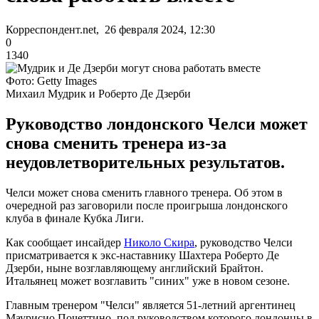
Корреспондент.net, 26 февраля 2024, 12:30
0
1340
Фото: Getty Images
Михаил Мудрик и Роберто Де Дзерби
Руководство лондонского Челси может
снова сменить тренера из-за
неудовлетворительных результатов.
Челси может снова сменить главного тренера. Об этом в
очередной раз заговорили после проигрыша лондонского
клуба в финале Кубка Лиги.
Как сообщает инсайдер
Николо Скира
, руководство Челси
присматривается к экс-наставнику Шахтера Роберто Де
Дзерби, ныне возглавляющему английский Брайтон.
Итальянец может возглавить "синих" уже в новом сезоне.
Главным тренером "Челси" является 51-летний аргентинец
Маурисио Почеттино, под руководством которого лондонцы в