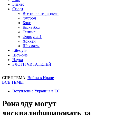
Бизнес
Спорт
Все новости раздела
Футбол
Бокс
Баскетбол
Теннис
Формула-1
Хоккей
Шахматы
Lifestyle
Шоу-биз
Наука
БЛОГИ ЧИТАТЕЛЕЙ
СПЕЦТЕМА:
Война в Иране
ВСЕ ТЕМЫ
Вступление Украины в ЕС
Роналду могут
дисквалифицировать за