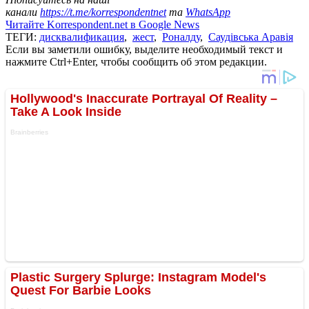
канали
https://t.me/korrespondentnet
та
WhatsApp
Читайте Korrespondent.net в Google News
ТЕГИ:
дисквалификация
,
жест
,
Роналду
,
Саудівська Аравія
Если вы заметили ошибку, выделите необходимый текст и
нажмите Ctrl+Enter, чтобы сообщить об этом редакции.