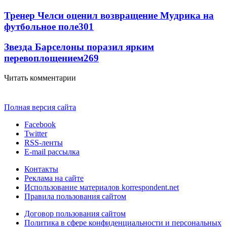
Тренер Челси оценил возвращение Мудрика на
футбольное поле
301
Звезда Барселоны поразил ярким
перевоплощением
269
Читать комментарии
Полная версия сайта
Facebook
Twitter
RSS-ленты
E-mail рассылка
Контакты
Реклама на сайте
Использование материалов korrespondent.net
Правила пользования сайтом
Договор пользования сайтом
Политика в сфере конфиденциальности и персональных