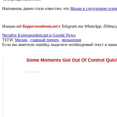
Напомним, ранее стало известно, что
Милан
в следующем сезон
Новини від
Корреспондент.net
в Telegram та WhatsApp. Підпис
Читайте Korrespondent.net в Google News
ТЕГИ:
Милан
,
главный тренер
,
звільнення
Если вы заметили ошибку, выделите необходимый текст и нажми