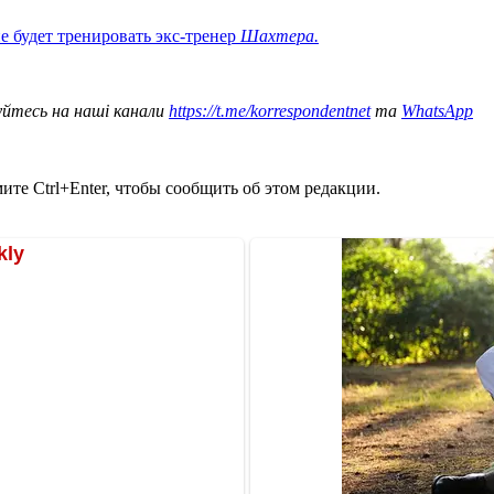
е будет тренировать экс-тренер
Шахтера.
уйтесь на наші канали
https://t.me/korrespondentnet
та
WhatsApp
те Ctrl+Enter, чтобы сообщить об этом редакции.