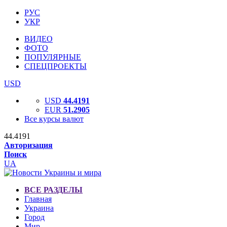
РУС
УКР
ВИДЕО
ФОТО
ПОПУЛЯРНЫЕ
СПЕЦПРОЕКТЫ
USD
USD
44.4191
EUR
51.2905
Все курсы валют
44.4191
Авторизация
Поиск
UA
ВСЕ РАЗДЕЛЫ
Главная
Украина
Город
Мир