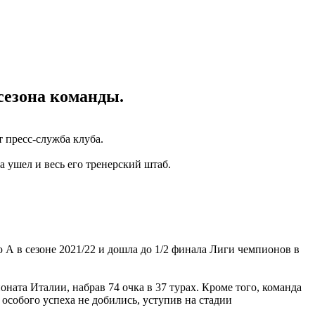
сезона команды.
 пресс-служба клуба.
а ушел и весь его тренерский штаб.
 А в сезоне 2021/22 и дошла до 1/2 финала Лиги чемпионов в
ната Италии, набрав 74 очка в 37 турах. Кроме того, команда
особого успеха не добились, уступив на стадии