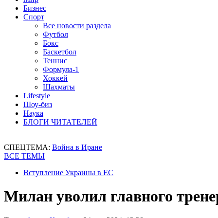
Бизнес
Спорт
Все новости раздела
Футбол
Бокс
Баскетбол
Теннис
Формула-1
Хоккей
Шахматы
Lifestyle
Шоу-биз
Наука
БЛОГИ ЧИТАТЕЛЕЙ
СПЕЦТЕМА:
Война в Иране
ВСЕ ТЕМЫ
Вступление Украины в ЕС
Милан уволил главного трене