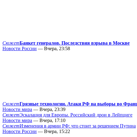
Сюжет
Банкет генералов. Последствия взрыва в Москве
Новости России
— Вчера, 23:58
Сюжет
Грязные технологии. Атаки РФ на выборы во Фран
Новости мира
— Вчера, 23:39
Сюжет
Эскалация для Европы. Российский дрон в Лейпциге
Новости мира
— Вчера, 17:10
Сюжет
Изменения в армии РФ: что стоит за решением Путина
Новости России
— Вчера, 15:22