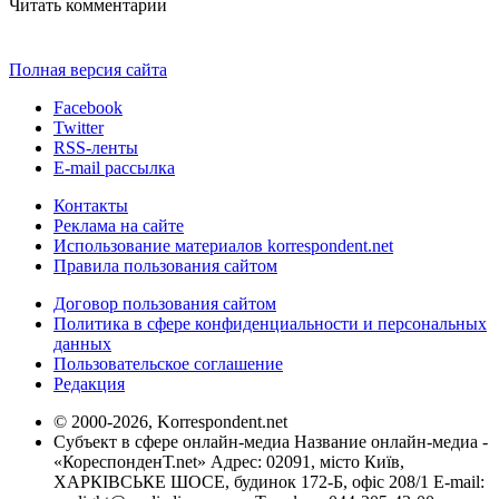
Читать комментарии
Полная версия сайта
Facebook
Twitter
RSS-ленты
E-mail рассылка
Контакты
Реклама на сайте
Использование материалов korrespondent.net
Правила пользования сайтом
Договор пользования сайтом
Политика в сфере конфиденциальности и персональных
данных
Пользовательское соглашение
Редакция
© 2000-2026, Korrespondent.net
Субъект в сфере онлайн-медиа Название онлайн-медиа -
«КореспонденТ.net» Адрес: 02091, місто Київ,
ХАРКІВСЬКЕ ШОСЕ, будинок 172-Б, офіс 208/1 E-mail: