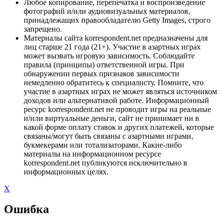
Любое копирование, перепечатка и воспроизведение
фотографий и/или аудиовизуальных материалов,
принадлежащих правообладателю Getty Images, строго
запрещено.
Материалы сайта korrespondent.net предназначены для
лиц старше 21 года (21+). Участие в азартных играх
может вызвать игровую зависимость. Соблюдайте
правила (принципы) ответственной игры. При
обнаружении первых признаков зависимости
немедленно обратитесь к специалисту. Помните, что
участие в азартных играх не может являться источником
доходов или альтернативой работе. Информационный
ресурс korrespondent.net не проводит игры на реальные
и/или виртуальные деньги, сайт не принимает ни в
какой форме оплату ставок и других платежей, которые
связаны/могут быть связаны с азартными играми,
букмекерами или тотализаторами. Какие-либо
материалы на информационном ресурсе
korrespondent.net публикуются исключительно в
информационных целях.
X
Ошибка