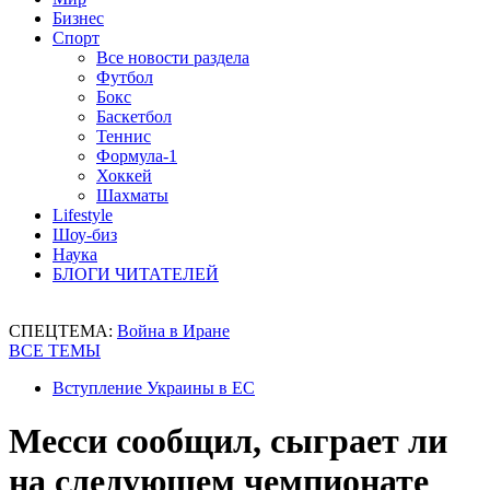
Бизнес
Спорт
Все новости раздела
Футбол
Бокс
Баскетбол
Теннис
Формула-1
Хоккей
Шахматы
Lifestyle
Шоу-биз
Наука
БЛОГИ ЧИТАТЕЛЕЙ
СПЕЦТЕМА:
Война в Иране
ВСЕ ТЕМЫ
Вступление Украины в ЕС
Месси сообщил, сыграет ли
на следующем чемпионате