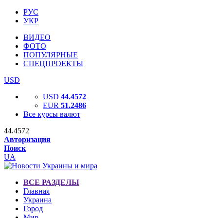
РУС
УКР
ВИДЕО
ФОТО
ПОПУЛЯРНЫЕ
СПЕЦПРОЕКТЫ
USD
USD
44.4572
EUR
51.2486
Все курсы валют
44.4572
Авторизация
Поиск
UA
ВСЕ РАЗДЕЛЫ
Главная
Украина
Город
Мир