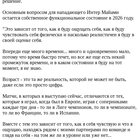
решение.
Основным вопросом для нападающего Интер Майами
остается собственное функциональное состояние в 2026 году.
"Это зависит от того, как я буду ощущать себя, как я буду
чувствовать себя физически и насколько реалистичен я буду в
своей оценке себя.
Впереди еще много времени... много и одновременно мало,
потому что время быстро течет, но все же еще есть некий
промежуток времени, и в каком состоянии я буду на тот
момент, я не знаю.
Возраст - это та же реальность, которой не может не быть,
даже если это просто цифра.
Матчи, в которых я выступаю сейчас, отличаются от тех,
которые я играл, когда был в Европе, играя с соперниками
каждые три дня - то ли в Лиге чемпионов, то ли в чемпионате,
то ли во Франции, то ли в Испании.
Вместе с тем это зависит от того, как я себя чувствую и что я
ощущаю, находясь рядом с моими партнерами по команде и
глядя на себя - на том же ли я уровне или уже нет...