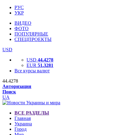
РУС
УКР
ВИДЕО
ФОТО
ПОПУЛЯРНЫЕ
СПЕЦПРОЕКТЫ
USD
USD
44.4278
EUR
51.3281
Все курсы валют
44.4278
Авторизация
Поиск
UA
ВСЕ РАЗДЕЛЫ
Главная
Украина
Город
Мир