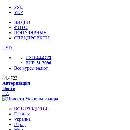
РУС
УКР
ВИДЕО
ФОТО
ПОПУЛЯРНЫЕ
СПЕЦПРОЕКТЫ
USD
USD
44.4723
EUR
51.3096
Все курсы валют
44.4723
Авторизация
Поиск
UA
ВСЕ РАЗДЕЛЫ
Главная
Украина
Город
Мир