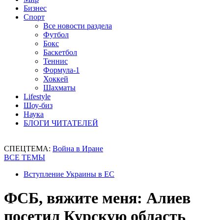
Бизнес
Спорт
Все новости раздела
Футбол
Бокс
Баскетбол
Теннис
Формула-1
Хоккей
Шахматы
Lifestyle
Шоу-биз
Наука
БЛОГИ ЧИТАТЕЛЕЙ
СПЕЦТЕМА:
Война в Иране
ВСЕ ТЕМЫ
Вступление Украины в ЕС
ФСБ, вяжите меня: Алиев
посетил Курскую область