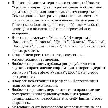
При копировании материалов со страницы «Новости
Украины и мира», для интернет-изданий – обязательна
прямая открытая для поисковых систем гиперссылка.
Ссылка должна быть размещена в независимости от
полного либо частичного использования материалов.
Гиперссылка (для интернет- изданий) – должна быть
размещена в подзаголовке или в первом абзаце
материала.
Новости с пометками "Мнение", "Экспертиза",
"Заявление", "Регионы", "Деньги", "Власть", "Выборы",
"Тест-драйв", "Спецпроекты", "Промо" публикуются на
правах рекламы.
Раздел Спецпроекты создается совместно с
коммерческими партнерами.
Любое копирование, публикация, републикация и
другое распространение информации, которое содержит
ссылку на "Интерфакс-Украина", EPA / UPG, строго
воспрещается.
Владелец веб-страницы в разделе Я- Корреспондент
является автор публикации.
Любое копирование, перепечатка и воспроизведение
фотографий и/или аудиовизуальных материалов,
принадлежащих правообладателю Getty Images, строго
запрещено.
Материалы сайта korrespondent.net предназначены для