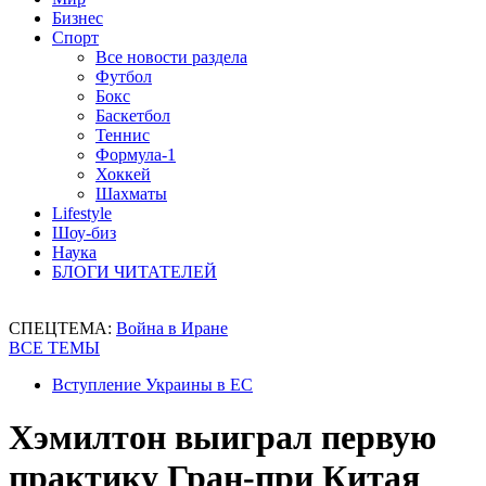
Бизнес
Спорт
Все новости раздела
Футбол
Бокс
Баскетбол
Теннис
Формула-1
Хоккей
Шахматы
Lifestyle
Шоу-биз
Наука
БЛОГИ ЧИТАТЕЛЕЙ
СПЕЦТЕМА:
Война в Иране
ВСЕ ТЕМЫ
Вступление Украины в ЕС
Хэмилтон выиграл первую
практику Гран-при Китая