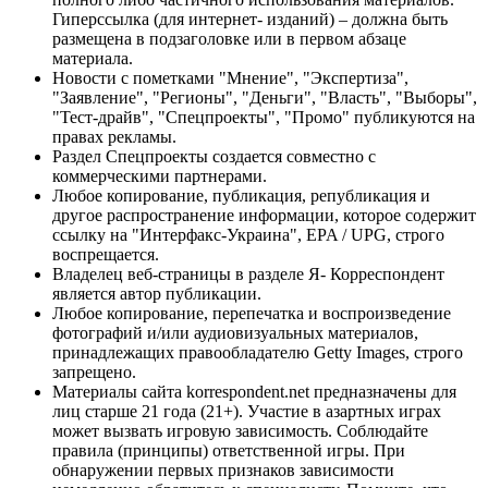
Гиперссылка (для интернет- изданий) – должна быть
размещена в подзаголовке или в первом абзаце
материала.
Новости с пометками "Мнение", "Экспертиза",
"Заявление", "Регионы", "Деньги", "Власть", "Выборы",
"Тест-драйв", "Спецпроекты", "Промо" публикуются на
правах рекламы.
Раздел Спецпроекты создается совместно с
коммерческими партнерами.
Любое копирование, публикация, републикация и
другое распространение информации, которое содержит
ссылку на "Интерфакс-Украина", EPA / UPG, строго
воспрещается.
Владелец веб-страницы в разделе Я- Корреспондент
является автор публикации.
Любое копирование, перепечатка и воспроизведение
фотографий и/или аудиовизуальных материалов,
принадлежащих правообладателю Getty Images, строго
запрещено.
Материалы сайта korrespondent.net предназначены для
лиц старше 21 года (21+). Участие в азартных играх
может вызвать игровую зависимость. Соблюдайте
правила (принципы) ответственной игры. При
обнаружении первых признаков зависимости