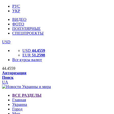
РУС
УКР
ВИДЕО
ФОТО
ПОПУЛЯРНЫЕ
СПЕЦПРОЕКТЫ
USD
USD
44.4559
EUR
51.2598
Все курсы валют
44.4559
Авторизация
Поиск
UA
ВСЕ РАЗДЕЛЫ
Главная
Украина
Город
Мир