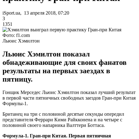
iSport.ua, 13 апреля 2018, 07:20
3
1351
Фото: f1.com
Льюис Хэмилтон
Льюис Хэмилтон показал
обнадеживающие для своих фанатов
результаты на первых заездах в
пятницу.
Гонщик Мерседес Льюис Хэмилтон показал лучший результат
в первой части пятничных свободных заездов Гран-при Китая
Формулы-1.
Британец на три с половиной десятые секунды опередил
представителя Феррари Кими Райкконена и на четыре с
половиной своего напарника Валттери Боттаса.
Формула-1. Гран-при Китая. Первая пятничная