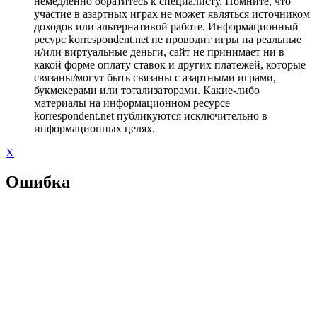
немедленно обратитесь к специалисту. Помните, что
участие в азартных играх не может являться источником
доходов или альтернативой работе. Информационный
ресурс korrespondent.net не проводит игры на реальные
и/или виртуальные деньги, сайт не принимает ни в
какой форме оплату ставок и других платежей, которые
связаны/могут быть связаны с азартными играми,
букмекерами или тотализаторами. Какие-либо
материалы на информационном ресурсе
korrespondent.net публикуются исключительно в
информационных целях.
X
Ошибка