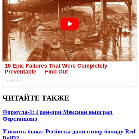
ЧИТАЙТЕ ТАКЖЕ
Формула-1: Гран-при Мексики выиграл
Ферстаппен
5
Утомить быка: Регбисты дали отпор болиду Red
Bull
3
2