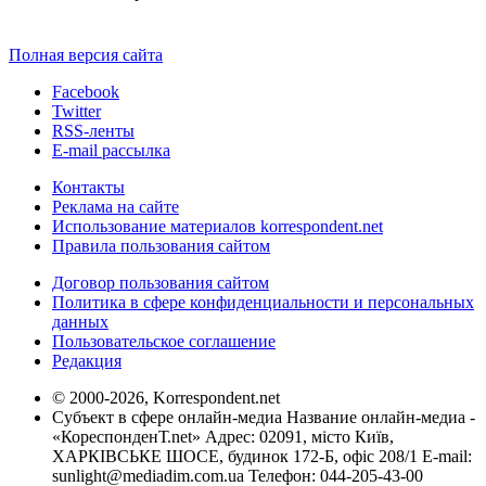
Полная версия сайта
Facebook
Twitter
RSS-ленты
E-mail рассылка
Контакты
Реклама на сайте
Использование материалов korrespondent.net
Правила пользования сайтом
Договор пользования сайтом
Политика в сфере конфиденциальности и персональных
данных
Пользовательское соглашение
Редакция
© 2000-2026, Korrespondent.net
Субъект в сфере онлайн-медиа Название онлайн-медиа -
«КореспонденТ.net» Адрес: 02091, місто Київ,
ХАРКІВСЬКЕ ШОСЕ, будинок 172-Б, офіс 208/1 E-mail:
sunlight@mediadim.com.ua
Телефон: 044-205-43-00