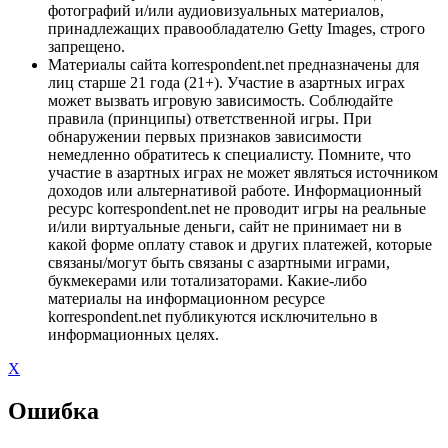
фотографий и/или аудиовизуальных материалов,
принадлежащих правообладателю Getty Images, строго
запрещено.
Материалы сайта korrespondent.net предназначены для
лиц старше 21 года (21+). Участие в азартных играх
может вызвать игровую зависимость. Соблюдайте
правила (принципы) ответственной игры. При
обнаружении первых признаков зависимости
немедленно обратитесь к специалисту. Помните, что
участие в азартных играх не может являться источником
доходов или альтернативой работе. Информационный
ресурс korrespondent.net не проводит игры на реальные
и/или виртуальные деньги, сайт не принимает ни в
какой форме оплату ставок и других платежей, которые
связаны/могут быть связаны с азартными играми,
букмекерами или тотализаторами. Какие-либо
материалы на информационном ресурсе
korrespondent.net публикуются исключительно в
информационных целях.
X
Ошибка