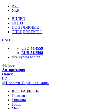
РУС
УКР
ВИДЕО
ФОТО
ПОПУЛЯРНЫЕ
СПЕЦПРОЕКТЫ
USD
USD
44.4559
EUR
51.2598
Все курсы валют
44.4559
Авторизация
Поиск
UA
ВСЕ РАЗДЕЛЫ
Главная
Украина
Город
Мир