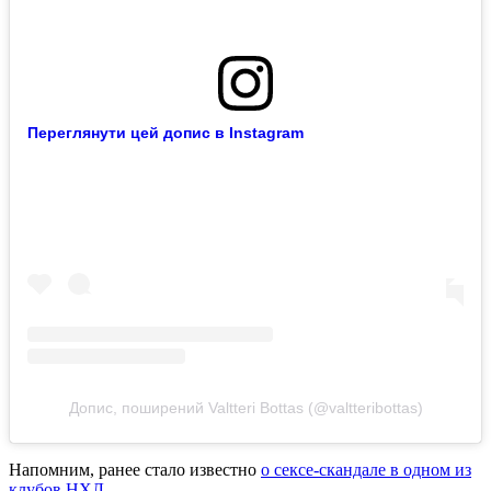
Переглянути цей допис в Instagram
Допис, поширений Valtteri Bottas (@valtteribottas)
Напомним, ранее стало известно
о сексе-скандале в одном из
клубов НХЛ.