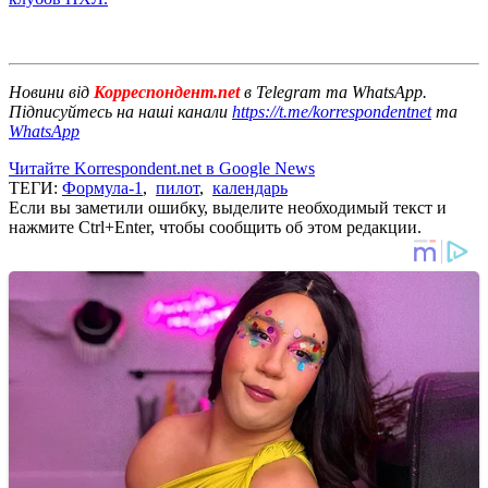
Новини від
Корреспондент.net
в Telegram та WhatsApp.
Підписуйтесь на наші канали
https://t.me/korrespondentnet
та
WhatsApp
Читайте Korrespondent.net в Google News
ТЕГИ:
Формула-1
,
пилот
,
календарь
Если вы заметили ошибку, выделите необходимый текст и
нажмите Ctrl+Enter, чтобы сообщить об этом редакции.