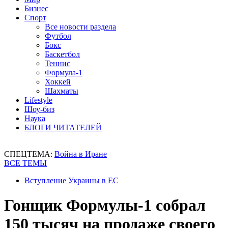
Бизнес
Спорт
Все новости раздела
Футбол
Бокс
Баскетбол
Теннис
Формула-1
Хоккей
Шахматы
Lifestyle
Шоу-биз
Наука
БЛОГИ ЧИТАТЕЛЕЙ
СПЕЦТЕМА:
Война в Иране
ВСЕ ТЕМЫ
Вступление Украины в ЕС
Гонщик Формулы-1 собрал
150 тысяч на продаже своего