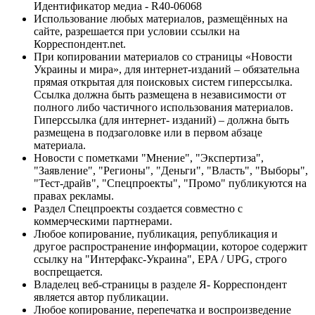
Идентификатор медиа - R40-06068
Использование любых материалов, размещённых на
сайте, разрешается при условии ссылки на
Корреспондент.net.
При копировании материалов со страницы «Новости
Украины и мира», для интернет-изданий – обязательна
прямая открытая для поисковых систем гиперссылка.
Ссылка должна быть размещена в независимости от
полного либо частичного использования материалов.
Гиперссылка (для интернет- изданий) – должна быть
размещена в подзаголовке или в первом абзаце
материала.
Новости с пометками "Мнение", "Экспертиза",
"Заявление", "Регионы", "Деньги", "Власть", "Выборы",
"Тест-драйв", "Спецпроекты", "Промо" публикуются на
правах рекламы.
Раздел Спецпроекты создается совместно с
коммерческими партнерами.
Любое копирование, публикация, републикация и
другое распространение информации, которое содержит
ссылку на "Интерфакс-Украина", EPA / UPG, строго
воспрещается.
Владелец веб-страницы в разделе Я- Корреспондент
является автор публикации.
Любое копирование, перепечатка и воспроизведение