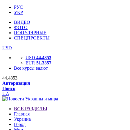
РУС
УКР
ВИДЕО
ФОТО
ПОПУЛЯРНЫЕ
СПЕЦПРОЕКТЫ
USD
USD
44.4853
EUR
51.3357
Все курсы валют
44.4853
Авторизация
Поиск
UA
ВСЕ РАЗДЕЛЫ
Главная
Украина
Город
Мир