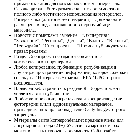
прямая открытая для поисковых систем гиперссылка.
Ссылка должна быть размещена в независимости от
полного либо частичного использования материалов.
Гиперссылка (для интернет- изданий) – должна быть
размещена в подзаголовке или в первом абзаце
материала.
Новости с пометками "Мнение", "Экспертиза",
"Заявление", "Регионы", "Деньги", "Власть", "Выборы",
"Тест-драйв", "Спецпроекты", "Промо" публикуются на
правах рекламы.
Раздел Спецпроекты создается совместно с
коммерческими партнерами.
Любое копирование, публикация, републикация и
другое распространение информации, которое содержит
ссылку на "Интерфакс-Украина", EPA / UPG, строго
воспрещается.
Владелец веб-страницы в разделе Я- Корреспондент
является автор публикации.
Любое копирование, перепечатка и воспроизведение
фотографий и/или аудиовизуальных материалов,
принадлежащих правообладателю Getty Images, строго
запрещено.
Материалы сайта korrespondent.net предназначены для
лиц старше 21 года (21+). Участие в азартных играх
может вызвать игровую зависимость. Соблюдайте