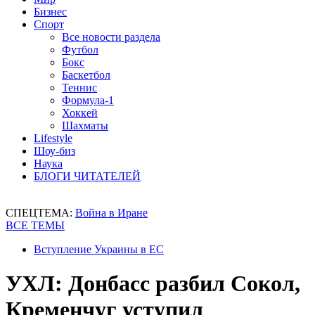
Бизнес
Спорт
Все новости раздела
Футбол
Бокс
Баскетбол
Теннис
Формула-1
Хоккей
Шахматы
Lifestyle
Шоу-биз
Наука
БЛОГИ ЧИТАТЕЛЕЙ
СПЕЦТЕМА:
Война в Иране
ВСЕ ТЕМЫ
Вступление Украины в ЕС
УХЛ: Донбасс разбил Сокол,
Кременчуг уступил