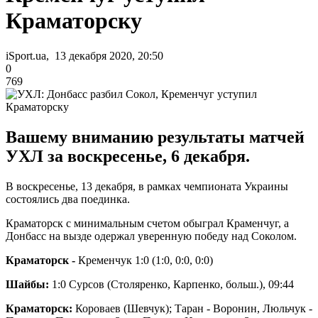
Краматорску
iSport.ua, 13 декабря 2020, 20:50
0
769
Вашему вниманию результаты матчей
УХЛ за воскресенье, 6 декабря.
В воскресенье, 13 декабря, в рамках чемпионата Украины
состоялись два поединка.
Краматорск с минимальным счетом обыграл Краменчуг, а
Донбасс на вызде одержал уверенную победу над Соколом.
Краматорск -
Кременчук 1:0 (1:0, 0:0, 0:0)
Шайбы:
1:0 Сурсов (Столяренко, Карпенко, больш.), 09:44
Краматорск:
Короваев (Шевчук); Таран - Воронин, Люльчук -