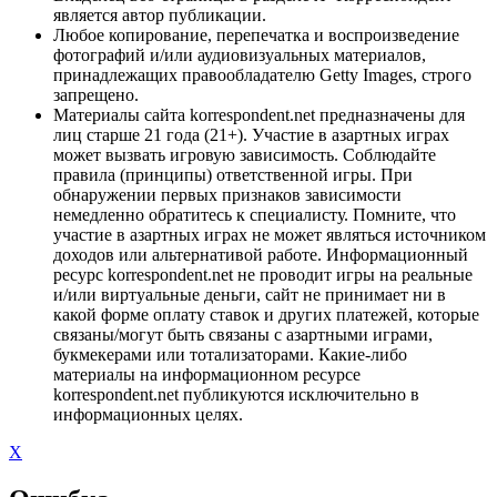
является автор публикации.
Любое копирование, перепечатка и воспроизведение
фотографий и/или аудиовизуальных материалов,
принадлежащих правообладателю Getty Images, строго
запрещено.
Материалы сайта korrespondent.net предназначены для
лиц старше 21 года (21+). Участие в азартных играх
может вызвать игровую зависимость. Соблюдайте
правила (принципы) ответственной игры. При
обнаружении первых признаков зависимости
немедленно обратитесь к специалисту. Помните, что
участие в азартных играх не может являться источником
доходов или альтернативой работе. Информационный
ресурс korrespondent.net не проводит игры на реальные
и/или виртуальные деньги, сайт не принимает ни в
какой форме оплату ставок и других платежей, которые
связаны/могут быть связаны с азартными играми,
букмекерами или тотализаторами. Какие-либо
материалы на информационном ресурсе
korrespondent.net публикуются исключительно в
информационных целях.
X