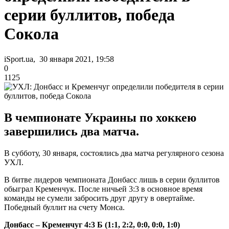
серии буллитов, победа
Сокола
iSport.ua, 30 января 2021, 19:58
0
1125
В чемпионате Украины по хоккею
завершились два матча.
В субботу, 30 января, состоялись два матча регулярного сезона
УХЛ.
В битве лидеров чемпионата Донбасс лишь в серии буллитов
обыграл Кременчук. После ничьей 3:3 в основное время
команды не сумели забросить друг другу в овертайме.
Победный буллит на счету Монса.
Донбасс – Кременчуг 4:3 Б (1:1, 2:2, 0:0, 0:0, 1:0)