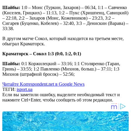
Шайбы:
1:0 – Монс (Туркин, Захаров) – 06:34, 1:1 – Савченко
(Киселев, Грицких) – 11:13, 1:2 – Пукс (Хришпенц, Савицкий)
– 22:18, 2:2 – Захаров (Монс, Кожевников) – 23:23, 3:2 –
Сигарев (Буценко, Кобелев) – 32:40, 3:3 – Денискин (Варава) –
33:38.
В другом матче Сокол, который находится на третьем месте,
обыграл Краматорск.
Краматорск – Сокол 1:3 (0:0, 1:2, 0:1)
Шайбы:
0:1 Коржилецкий – 33:16; 1:1 Столяренко (Таран,
Гринь) – 33:55; 1:2 Павленко (Михнов, больш.) – 37:11; 1:3
Михнов (штрафной бросок) – 52:56;
Читайте Korrespondent.net в Google News
ТЕГИ:
isport.ua
Если вы заметили ошибку, выделите необходимый текст и
нажмите Ctrl+Enter, чтобы сообщить об этом редакции.