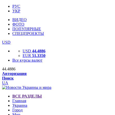
РУС
УКР
ВИДЕО
ФОТО
ПОПУЛЯРНЫЕ
СПЕЦПРОЕКТЫ
USD
USD
44.4886
EUR
51.3350
Все курсы валют
44.4886
Авторизация
Поиск
UA
ВСЕ РАЗДЕЛЫ
Главная
Украина
Город
Мир