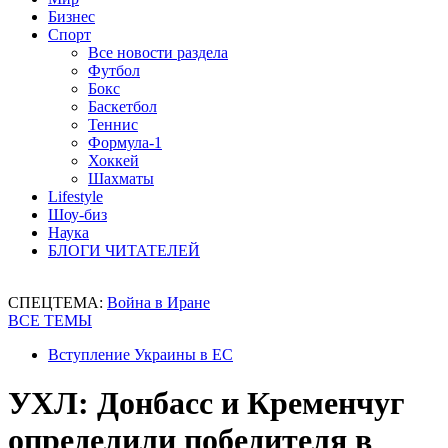
Бизнес
Спорт
Все новости раздела
Футбол
Бокс
Баскетбол
Теннис
Формула-1
Хоккей
Шахматы
Lifestyle
Шоу-биз
Наука
БЛОГИ ЧИТАТЕЛЕЙ
СПЕЦТЕМА:
Война в Иране
ВСЕ ТЕМЫ
Вступление Украины в ЕС
УХЛ: Донбасс и Кременчуг
определили победителя в