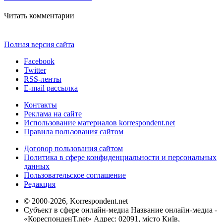
Читать комментарии
Полная версия сайта
Facebook
Twitter
RSS-ленты
E-mail рассылка
Контакты
Реклама на сайте
Использование материалов korrespondent.net
Правила пользования сайтом
Договор пользования сайтом
Политика в сфере конфиденциальности и персональных
данных
Пользовательское соглашение
Редакция
© 2000-2026, Korrespondent.net
Субъект в сфере онлайн-медиа Название онлайн-медиа -
«КореспонденТ.net» Адрес: 02091, місто Київ,