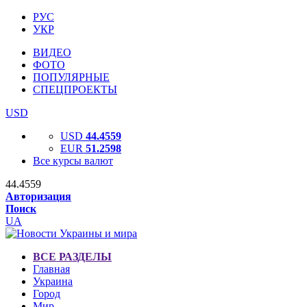
РУС
УКР
ВИДЕО
ФОТО
ПОПУЛЯРНЫЕ
СПЕЦПРОЕКТЫ
USD
USD
44.4559
EUR
51.2598
Все курсы валют
44.4559
Авторизация
Поиск
UA
ВСЕ РАЗДЕЛЫ
Главная
Украина
Город
Мир