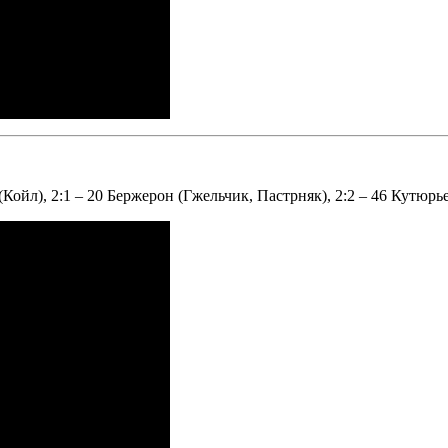
Койл), 2:1 – 20 Бержерон (Гжельчик, Пастрняк), 2:2 – 46 Кутюрье