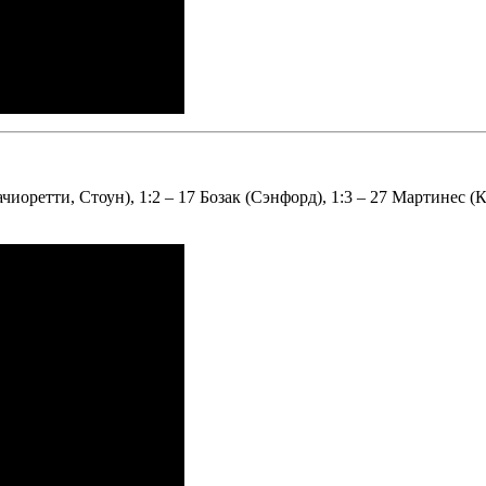
чиоретти, Стоун), 1:2 – 17 Бозак (Сэнфорд), 1:3 – 27 Мартинес (К