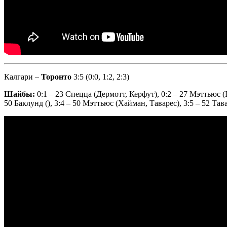
Калгари –
Торонто
3:5 (0:0, 1:2, 2:3)
Шайбы:
0:1 – 23 Спецца (Дермотт, Керфут), 0:2 – 27 Мэттьюс 
50 Баклунд (), 3:4 – 50 Мэттьюс (Хайман, Таварес), 3:5 – 52 Та