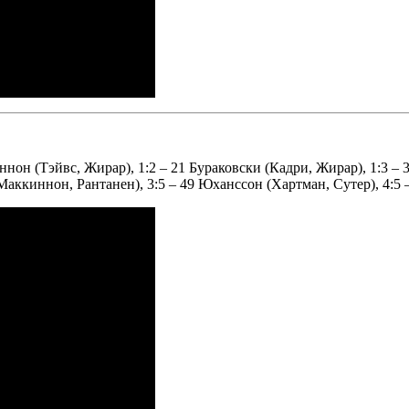
ннон (Тэйвс, Жирар), 1:2 – 21 Бураковски (Кадри, Жирар), 1:3 – 
 (Маккиннон, Рантанен), 3:5 – 49 Юханссон (Хартман, Сутер), 4:5