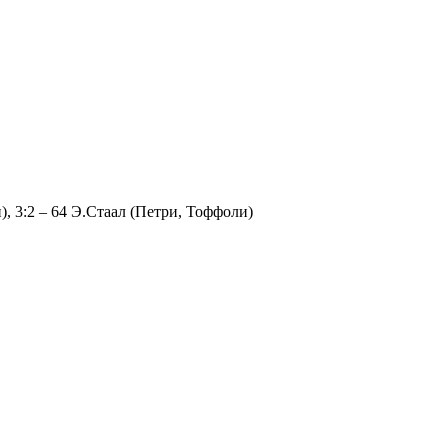
), 3:2 – 64 Э.Стаал (Петри, Тоффоли)