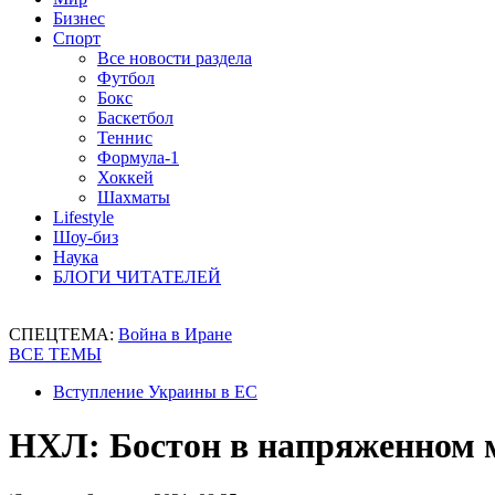
Бизнес
Спорт
Все новости раздела
Футбол
Бокс
Баскетбол
Теннис
Формула-1
Хоккей
Шахматы
Lifestyle
Шоу-биз
Наука
БЛОГИ ЧИТАТЕЛЕЙ
СПЕЦТЕМА:
Война в Иране
ВСЕ ТЕМЫ
Вступление Украины в ЕС
НХЛ: Бостон в напряженном 