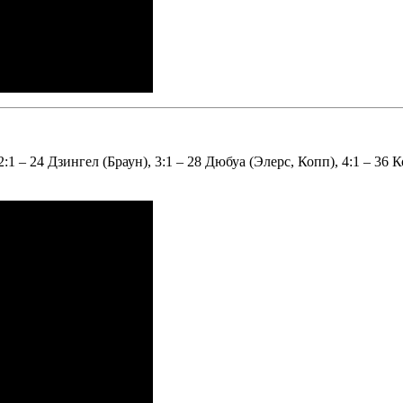
2:1 – 24 Дзингел (Браун), 3:1 – 28 Дюбуа (Элерс, Копп), 4:1 – 36