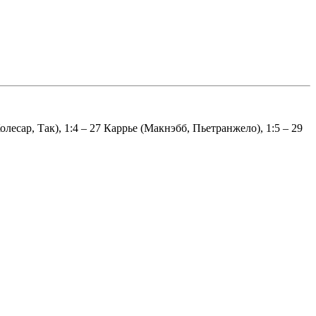
олесар, Так), 1:4 – 27 Каррье (Макнэбб, Пьетранжело), 1:5 – 29