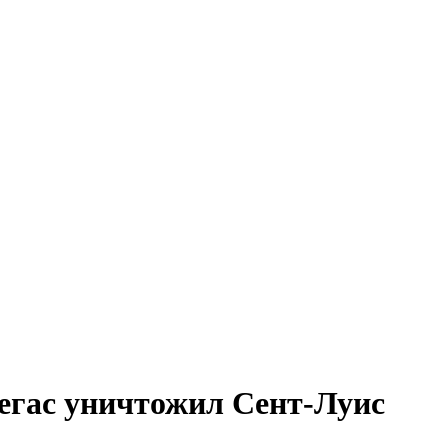
егас уничтожил Сент-Луис