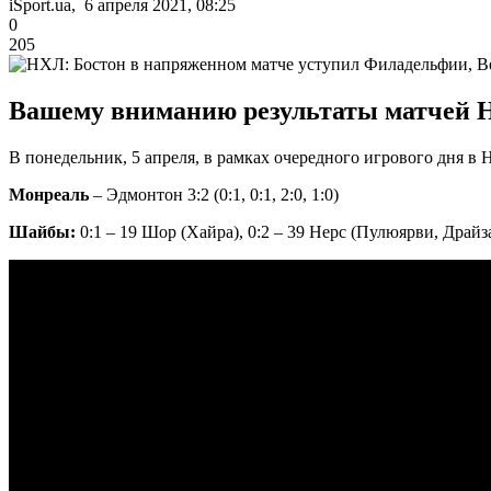
iSport.ua, 6 апреля 2021, 08:25
0
205
Вашему вниманию результаты матчей НХ
В понедельник, 5 апреля, в рамках очередного игрового дня в
Монреаль
– Эдмонтон 3:2 (0:1, 0:1, 2:0, 1:0)
Шайбы:
0:1 – 19 Шор (Хайра), 0:2 – 39 Нерс (Пулюярви, Драйза