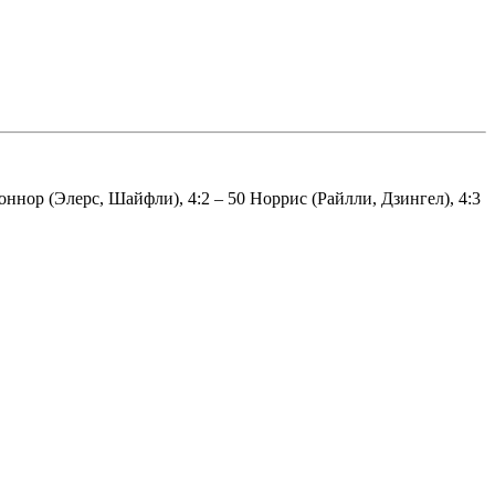
 Коннор (Элерс, Шайфли), 4:2 – 50 Норрис (Райлли, Дзингел), 4:3