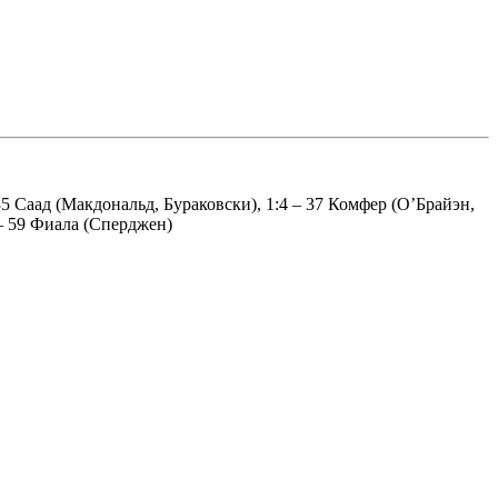
35 Саад (Макдональд, Бураковски), 1:4 – 37 Комфер (О’Брайэн,
 – 59 Фиала (Сперджен)