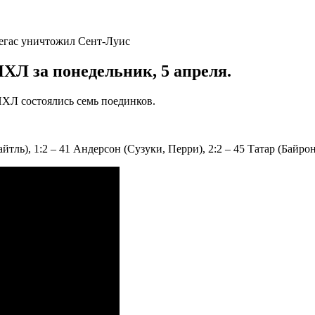
Л за понедельник, 5 апреля.
 НХЛ состоялись семь поединков.
йтль), 1:2 – 41 Андерсон (Сузуки, Перри), 2:2 – 45 Татар (Байрон