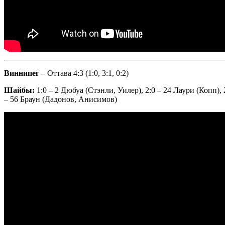
Виннипег
– Оттава 4:3 (1:0, 3:1, 0:2)
Шайбы:
1:0 – 2 Дюбуа (Стэнли, Уилер), 2:0 – 24 Лаури (Копп), 
– 56 Браун (Дадонов, Анисимов)