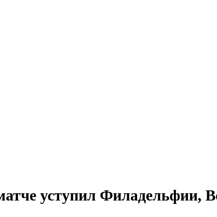
матче уступил Филадельфии, В