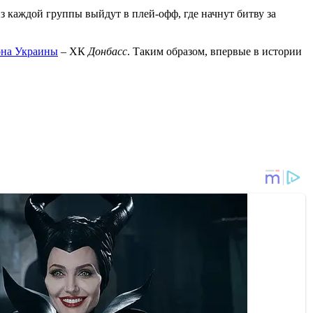
з каждой группы выйдут в плей-офф, где начнут битву за
она Украины
– ХК
Донбасс
. Таким образом, впервые в истории