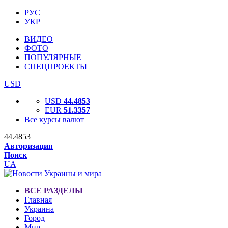
РУС
УКР
ВИДЕО
ФОТО
ПОПУЛЯРНЫЕ
СПЕЦПРОЕКТЫ
USD
USD
44.4853
EUR
51.3357
Все курсы валют
44.4853
Авторизация
Поиск
UA
ВСЕ РАЗДЕЛЫ
Главная
Украина
Город
Мир