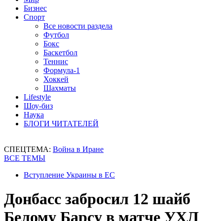
Бизнес
Спорт
Все новости раздела
Футбол
Бокс
Баскетбол
Теннис
Формула-1
Хоккей
Шахматы
Lifestyle
Шоу-биз
Наука
БЛОГИ ЧИТАТЕЛЕЙ
СПЕЦТЕМА:
Война в Иране
ВСЕ ТЕМЫ
Вступление Украины в ЕС
Донбасс забросил 12 шайб
Белому Барсу в матче УХЛ