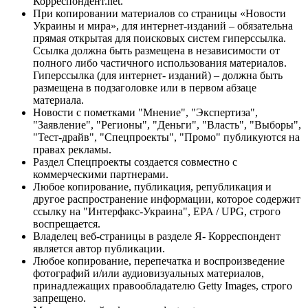
Корреспондент.net.
При копировании материалов со страницы «Новости
Украины и мира», для интернет-изданий – обязательна
прямая открытая для поисковых систем гиперссылка.
Ссылка должна быть размещена в независимости от
полного либо частичного использования материалов.
Гиперссылка (для интернет- изданий) – должна быть
размещена в подзаголовке или в первом абзаце
материала.
Новости с пометками "Мнение", "Экспертиза",
"Заявление", "Регионы", "Деньги", "Власть", "Выборы",
"Тест-драйв", "Спецпроекты", "Промо" публикуются на
правах рекламы.
Раздел Спецпроекты создается совместно с
коммерческими партнерами.
Любое копирование, публикация, републикация и
другое распространение информации, которое содержит
ссылку на "Интерфакс-Украина", EPA / UPG, строго
воспрещается.
Владелец веб-страницы в разделе Я- Корреспондент
является автор публикации.
Любое копирование, перепечатка и воспроизведение
фотографий и/или аудиовизуальных материалов,
принадлежащих правообладателю Getty Images, строго
запрещено.