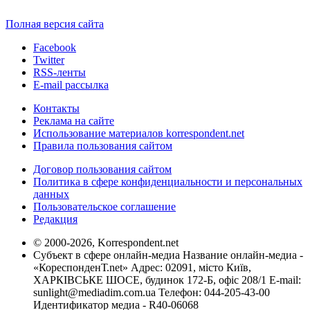
Полная версия сайта
Facebook
Twitter
RSS-ленты
E-mail рассылка
Контакты
Реклама на сайте
Использование материалов korrespondent.net
Правила пользования сайтом
Договор пользования сайтом
Политика в сфере конфиденциальности и персональных
данных
Пользовательское соглашение
Редакция
© 2000-2026, Korrespondent.net
Субъект в сфере онлайн-медиа Название онлайн-медиа -
«КореспонденТ.net» Адрес: 02091, місто Київ,
ХАРКІВСЬКЕ ШОСЕ, будинок 172-Б, офіс 208/1 E-mail:
sunlight@mediadim.com.ua
Телефон: 044-205-43-00
Идентификатор медиа - R40-06068