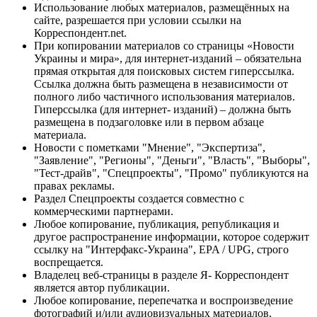
Использование любых материалов, размещённых на
сайте, разрешается при условии ссылки на
Корреспондент.net.
При копировании материалов со страницы «Новости
Украины и мира», для интернет-изданий – обязательна
прямая открытая для поисковых систем гиперссылка.
Ссылка должна быть размещена в независимости от
полного либо частичного использования материалов.
Гиперссылка (для интернет- изданий) – должна быть
размещена в подзаголовке или в первом абзаце
материала.
Новости с пометками "Мнение", "Экспертиза",
"Заявление", "Регионы", "Деньги", "Власть", "Выборы",
"Тест-драйв", "Спецпроекты", "Промо" публикуются на
правах рекламы.
Раздел Спецпроекты создается совместно с
коммерческими партнерами.
Любое копирование, публикация, републикация и
другое распространение информации, которое содержит
ссылку на "Интерфакс-Украина", EPA / UPG, строго
воспрещается.
Владелец веб-страницы в разделе Я- Корреспондент
является автор публикации.
Любое копирование, перепечатка и воспроизведение
фотографий и/или аудиовизуальных материалов,