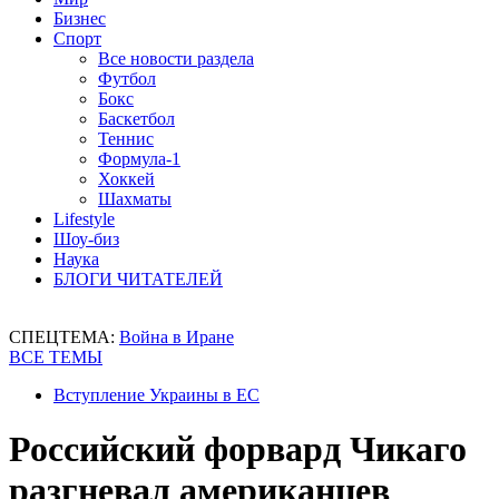
Бизнес
Спорт
Все новости раздела
Футбол
Бокс
Баскетбол
Теннис
Формула-1
Хоккей
Шахматы
Lifestyle
Шоу-биз
Наука
БЛОГИ ЧИТАТЕЛЕЙ
СПЕЦТЕМА:
Война в Иране
ВСЕ ТЕМЫ
Вступление Украины в ЕС
Российский форвард Чикаго
разгневал американцев