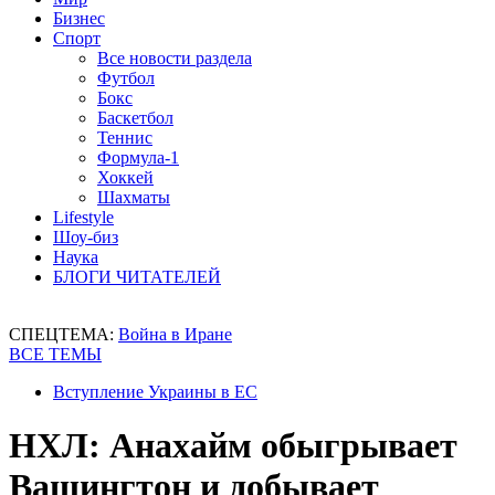
Бизнес
Спорт
Все новости раздела
Футбол
Бокс
Баскетбол
Теннис
Формула-1
Хоккей
Шахматы
Lifestyle
Шоу-биз
Наука
БЛОГИ ЧИТАТЕЛЕЙ
СПЕЦТЕМА:
Война в Иране
ВСЕ ТЕМЫ
Вступление Украины в ЕС
НХЛ: Анахайм обыгрывает
Вашингтон и добывает