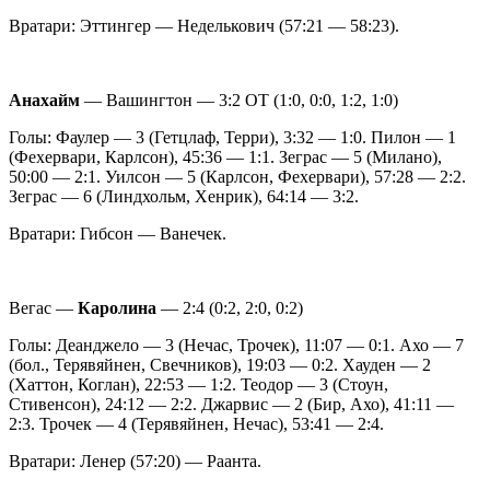
Вратари: Эттингер — Неделькович (57:21 — 58:23).
Анахайм
— Вашингтон — 3:2 ОТ (1:0, 0:0, 1:2, 1:0)
Голы: Фаулер — 3 (Гетцлаф, Терри), 3:32 — 1:0. Пилон — 1
(Фехервари, Карлсон), 45:36 — 1:1. Зеграс — 5 (Милано),
50:00 — 2:1. Уилсон — 5 (Карлсон, Фехервари), 57:28 — 2:2.
Зеграс — 6 (Линдхольм, Хенрик), 64:14 — 3:2.
Вратари: Гибсон — Ванечек.
Вегас —
Каролина
— 2:4 (0:2, 2:0, 0:2)
Голы: Деанджело — 3 (Нечас, Трочек), 11:07 — 0:1. Ахо — 7
(бол., Терявяйнен, Свечников), 19:03 — 0:2. Хауден — 2
(Хаттон, Коглан), 22:53 — 1:2. Теодор — 3 (Стоун,
Стивенсон), 24:12 — 2:2. Джарвис — 2 (Бир, Ахо), 41:11 —
2:3. Трочек — 4 (Терявяйнен, Нечас), 53:41 — 2:4.
Вратари: Ленер (57:20) — Раанта.