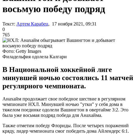
восьмую победу подряд
Текст:
Артем Карабец
, 17 ноября 2021, 09:31
0
765
Фото: Getty Images
Филадельфия одолела Калгари
В Национальной хоккейной лиге
минувшей ночью состоялись 11 матчей
регулярного чемпионата.
Анахайм продолжает свое победное шествие в регулярном
чемпионате НХЛ. Минувшей ночью "утки" у себя дома в
тяжелом поединке одолели Вашингтон в овертайме 3:2. Это
была уже восьмая подряд победа для Анахайма.
Также отметим победу Флориды. После четырех поражений
кряду, лидер чемпионата смог победить дома Айлендерс 6:1.