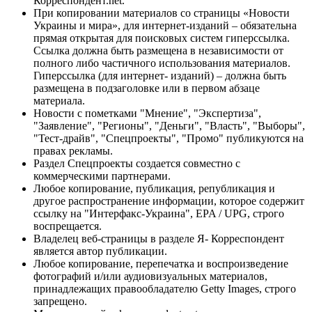
Корреспондент.net.
При копировании материалов со страницы «Новости
Украины и мира», для интернет-изданий – обязательна
прямая открытая для поисковых систем гиперссылка.
Ссылка должна быть размещена в независимости от
полного либо частичного использования материалов.
Гиперссылка (для интернет- изданий) – должна быть
размещена в подзаголовке или в первом абзаце
материала.
Новости с пометками "Мнение", "Экспертиза",
"Заявление", "Регионы", "Деньги", "Власть", "Выборы",
"Тест-драйв", "Спецпроекты", "Промо" публикуются на
правах рекламы.
Раздел Спецпроекты создается совместно с
коммерческими партнерами.
Любое копирование, публикация, републикация и
другое распространение информации, которое содержит
ссылку на "Интерфакс-Украина", EPA / UPG, строго
воспрещается.
Владелец веб-страницы в разделе Я- Корреспондент
является автор публикации.
Любое копирование, перепечатка и воспроизведение
фотографий и/или аудиовизуальных материалов,
принадлежащих правообладателю Getty Images, строго
запрещено.