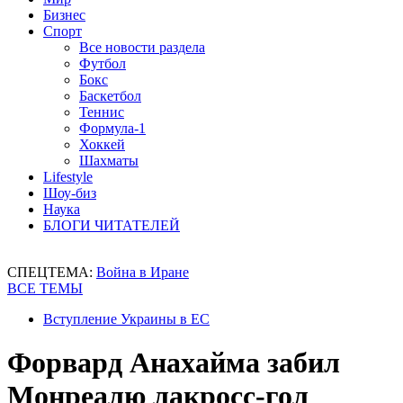
Бизнес
Спорт
Все новости раздела
Футбол
Бокс
Баскетбол
Теннис
Формула-1
Хоккей
Шахматы
Lifestyle
Шоу-биз
Наука
БЛОГИ ЧИТАТЕЛЕЙ
СПЕЦТЕМА:
Война в Иране
ВСЕ ТЕМЫ
Вступление Украины в ЕС
Форвард Анахайма забил
Монреалю лакросс-гол