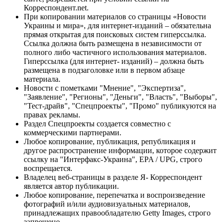
Корреспондент.net.
При копировании материалов со страницы «Новости
Украины и мира», для интернет-изданий – обязательна
прямая открытая для поисковых систем гиперссылка.
Ссылка должна быть размещена в независимости от
полного либо частичного использования материалов.
Гиперссылка (для интернет- изданий) – должна быть
размещена в подзаголовке или в первом абзаце
материала.
Новости с пометками "Мнение", "Экспертиза",
"Заявление", "Регионы", "Деньги", "Власть", "Выборы",
"Тест-драйв", "Спецпроекты", "Промо" публикуются на
правах рекламы.
Раздел Спецпроекты создается совместно с
коммерческими партнерами.
Любое копирование, публикация, републикация и
другое распространение информации, которое содержит
ссылку на "Интерфакс-Украина", EPA / UPG, строго
воспрещается.
Владелец веб-страницы в разделе Я- Корреспондент
является автор публикации.
Любое копирование, перепечатка и воспроизведение
фотографий и/или аудиовизуальных материалов,
принадлежащих правообладателю Getty Images, строго
запрещено.