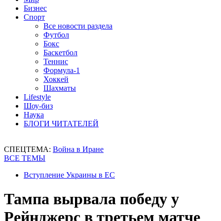
Бизнес
Спорт
Все новости раздела
Футбол
Бокс
Баскетбол
Теннис
Формула-1
Хоккей
Шахматы
Lifestyle
Шоу-биз
Наука
БЛОГИ ЧИТАТЕЛЕЙ
СПЕЦТЕМА:
Война в Иране
ВСЕ ТЕМЫ
Вступление Украины в ЕС
Тампа вырвала победу у
Рейнджерс в третьем матче