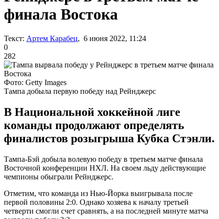
финала Востока
Текст:
Артем Карабец
, 6 июня 2022, 11:24
0
282
Фото: Getty Images
Тампа добыла первую победу над Рейнджерс
В Национальной хоккейной лиге
команды продолжают определять
финалистов розыгрыша Кубка Стэнли.
Тампа-Бэй добыла волевую победу в третьем матче финала
Восточной конференции НХЛ. На своем льду действующие
чемпионы обыграли Рейнджерс.
Отметим, что команда из Нью-Йорка выигрывала после
первой половины 2:0. Однако хозяева к началу третьей
четверти смогли счет сравнять, а на последней минуте матча