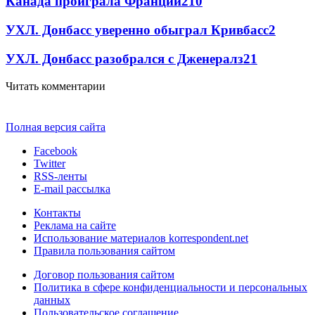
Канада проиграла Франции
2
10
УХЛ. Донбасс уверенно обыграл Кривбасс
2
УХЛ. Донбасс разобрался с Дженералз
2
1
Читать комментарии
Полная версия сайта
Facebook
Twitter
RSS-ленты
E-mail рассылка
Контакты
Реклама на сайте
Использование материалов korrespondent.net
Правила пользования сайтом
Договор пользования сайтом
Политика в сфере конфиденциальности и персональных
данных
Пользовательское соглашение