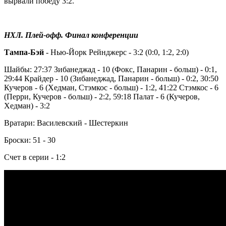
вырвали победу 3:2.
НХЛ. Плей-офф. Финал конференции
Тампа-Бэй
- Нью-Йорк Рейнджерс - 3:2 (0:0, 1:2, 2:0)
Шайбы: 27:37 Зибанеджад - 10 (Фокс, Панарин - больш) - 0:1,
29:44 Крайдер - 10 (Зибанеджад, Панарин - больш) - 0:2, 30:50
Кучеров - 6 (Хедман, Стэмкос - больш) - 1:2, 41:22 Стэмкос - 6
(Перри, Кучеров - больш) - 2:2, 59:18 Палат - 6 (Кучеров,
Хедман) - 3:2
Вратари: Василевский - Шестеркин
Броски: 51 - 30
Счет в серии - 1:2