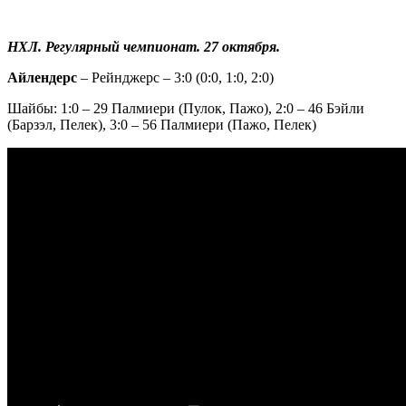
НХЛ. Регулярный чемпионат. 27 октября.
Айлендерс
– Рейнджерс – 3:0 (0:0, 1:0, 2:0)
Шайбы: 1:0 – 29 Палмиери (Пулок, Пажо), 2:0 – 46 Бэйли
(Барзэл, Пелек), 3:0 – 56 Палмиери (Пажо, Пелек)