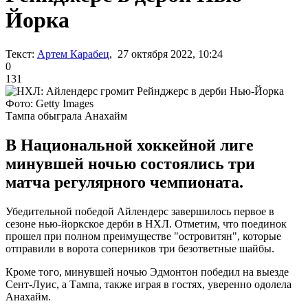
Йорка
Текст:
Артем Карабец
, 27 октября 2022, 10:24
0
131
Фото: Getty Images
Тампа обыграла Анахайм
В Национальной хоккейной лиге
минувшей ночью состоялись три
матча регулярного чемпионата.
Убедительной победой Айлендерс завершилось первое в
сезоне нью-йоркское дерби в НХЛ. Отметим, что поединок
прошел при полном преимуществе "островитян", которые
отправили в ворота соперников три безответные шайбы.
Кроме того, минувшей ночью Эдмонтон победил на выезде
Сент-Луис, а Тампа, также играя в гостях, уверенно одолела
Анахайм.