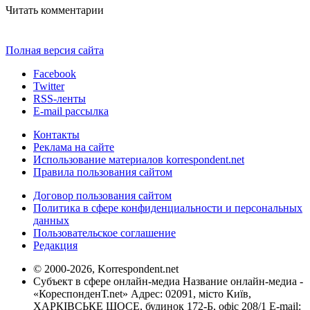
Читать комментарии
Полная версия сайта
Facebook
Twitter
RSS-ленты
E-mail рассылка
Контакты
Реклама на сайте
Использование материалов korrespondent.net
Правила пользования сайтом
Договор пользования сайтом
Политика в сфере конфиденциальности и персональных
данных
Пользовательское соглашение
Редакция
© 2000-2026, Korrespondent.net
Субъект в сфере онлайн-медиа Название онлайн-медиа -
«КореспонденТ.net» Адрес: 02091, місто Київ,
ХАРКІВСЬКЕ ШОСЕ, будинок 172-Б, офіс 208/1 E-mail: