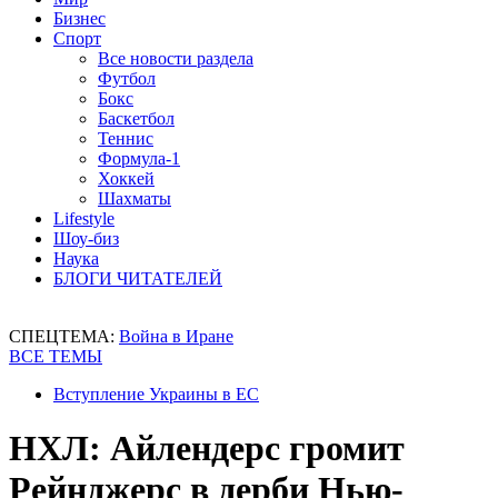
Бизнес
Спорт
Все новости раздела
Футбол
Бокс
Баскетбол
Теннис
Формула-1
Хоккей
Шахматы
Lifestyle
Шоу-биз
Наука
БЛОГИ ЧИТАТЕЛЕЙ
СПЕЦТЕМА:
Война в Иране
ВСЕ ТЕМЫ
Вступление Украины в ЕС
НХЛ: Айлендерс громит
Рейнджерс в дерби Нью-