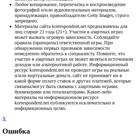
Любое копирование, перепечатка и воспроизведение
фотографий и/или аудиовизуальных материалов,
принадлежащих правообладателю Getty Images, строго
запрещено.
Материалы сайта korrespondent.net предназначены для
лиц старше 21 года (21+). Участие в азартных играх
может вызвать игровую зависимость. Соблюдайте
правила (принципы) ответственной игры. При
обнаружении первых признаков зависимости
немедленно обратитесь к специалисту. Помните, что
участие в азартных играх не может являться источником
доходов или альтернативой работе. Информационный
ресурс korrespondent.net не проводит игры на реальные
и/или виртуальные деньги, сайт не принимает ни в
какой форме оплату ставок и других платежей, которые
связаны/могут быть связаны с азартными играми,
букмекерами или тотализаторами. Какие-либо
материалы на информационном ресурсе
korrespondent.net публикуются исключительно в
информационных целях.
X
Ошибка