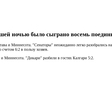
шей ночью было сыграно восемь поединк
ава и Миннесота. "Сенаторы" неожиданно легко разобрались на
счетом 6:2 в пользу хозяев.
и Миннесота. "Дикари" разбили в гостях Калгари 5:2.