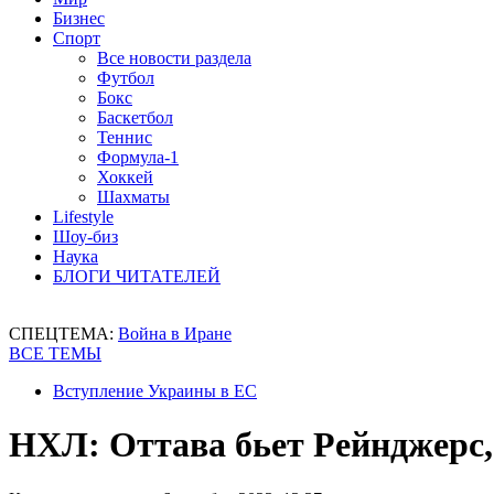
Бизнес
Спорт
Все новости раздела
Футбол
Бокс
Баскетбол
Теннис
Формула-1
Хоккей
Шахматы
Lifestyle
Шоу-биз
Наука
БЛОГИ ЧИТАТЕЛЕЙ
СПЕЦТЕМА:
Война в Иране
ВСЕ ТЕМЫ
Вступление Украины в ЕС
НХЛ: Оттава бьет Рейнджерс,