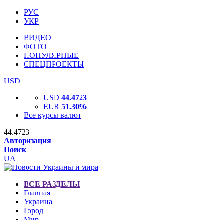
РУС
УКР
ВИДЕО
ФОТО
ПОПУЛЯРНЫЕ
СПЕЦПРОЕКТЫ
USD
USD
44.4723
EUR
51.3096
Все курсы валют
44.4723
Авторизация
Поиск
UA
ВСЕ РАЗДЕЛЫ
Главная
Украина
Город
Мир