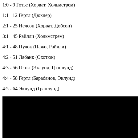
1:0 - 9 Готье (Хорват, Хольмстрем)
1:1 - 12 Гертл (Дюклер)
2:1 - 25 Нелсон (Хорват, Добсон)
3:1 - 45 Райлли (Хольмстрем)
4:1 - 48 Пулок (Пажо, Райлли)
4:2 - 51 Лабанк (Охотюк)
4:3 - 56 Гертл (Эклунд, Гранлунд)
4:4 - 58 Гертл (Барабанов, Эклунд)
4:5 - 64 Эклунд (Гранлунд)