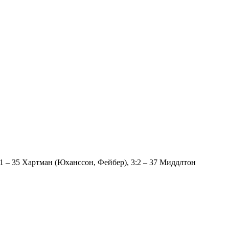
3:1 – 35 Хартман (Юханссон, Фейбер), 3:2 – 37 Миддлтон