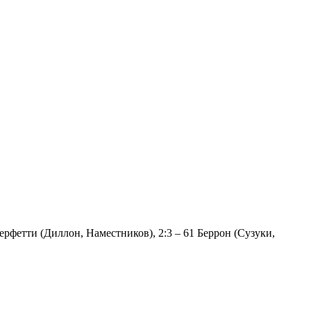
Перфетти (Диллон, Наместников), 2:3 – 61 Беррон (Сузуки,