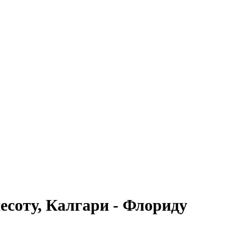
соту, Калгари - Флориду