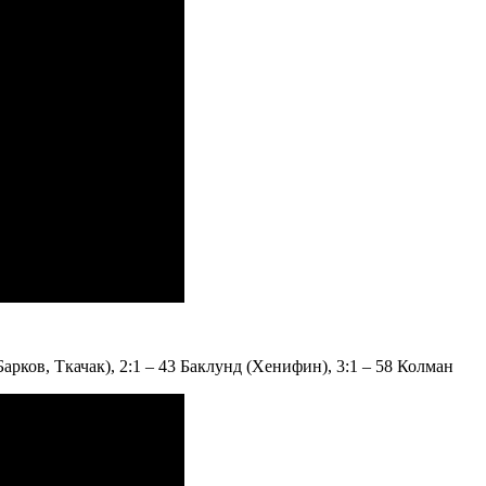
арков, Ткачак), 2:1 – 43 Баклунд (Хенифин), 3:1 – 58 Колман