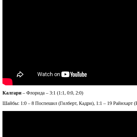
Калгари
– Флорида – 3:1 (1:1, 0:0, 2:0)
Шайбы: 1:0 – 8 Поспешил (Гилберт, Кадри), 1:1 – 19 Райнхарт (Б