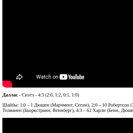
Даллас
- Сиэтл - 4:3 (2:0, 1:2, 0:1, 1:0)
Шайбы: 1:0 – 1 Дюшен (Марчмент, Сегин), 2:0 – 10 Робертсон (Хи
Толванен (Бьоркстранн, Веннберг), 4:3 – 62 Харли (Бенн, Дюш