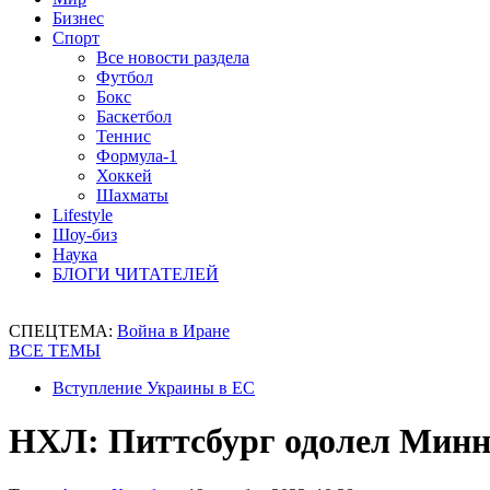
Бизнес
Спорт
Все новости раздела
Футбол
Бокс
Баскетбол
Теннис
Формула-1
Хоккей
Шахматы
Lifestyle
Шоу-биз
Наука
БЛОГИ ЧИТАТЕЛЕЙ
СПЕЦТЕМА:
Война в Иране
ВСЕ ТЕМЫ
Вступление Украины в ЕС
НХЛ: Питтсбург одолел Минне