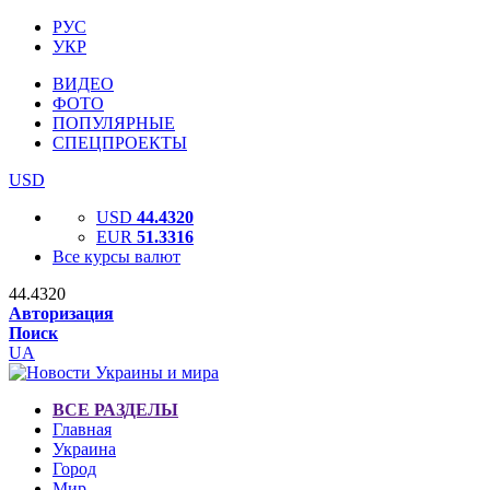
РУС
УКР
ВИДЕО
ФОТО
ПОПУЛЯРНЫЕ
СПЕЦПРОЕКТЫ
USD
USD
44.4320
EUR
51.3316
Все курсы валют
44.4320
Авторизация
Поиск
UA
ВСЕ РАЗДЕЛЫ
Главная
Украина
Город
Мир