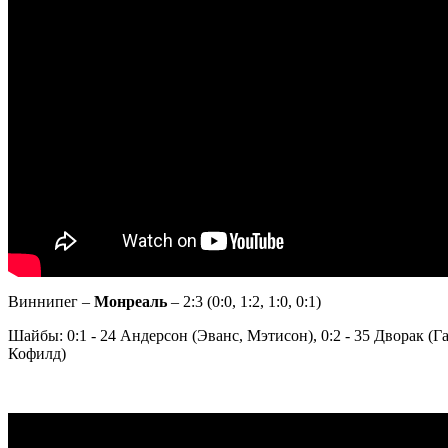
Виннипег –
Монреаль
– 2:3 (0:0, 1:2, 1:0, 0:1)
Шайбы: 0:1 - 24 Андерсон (Эванс, Мэтисон), 0:2 - 35 Дворак (Га
Кофилд)