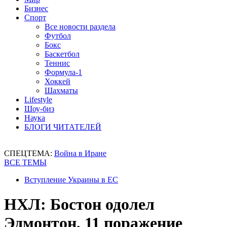
Бизнес
Спорт
Все новости раздела
Футбол
Бокс
Баскетбол
Теннис
Формула-1
Хоккей
Шахматы
Lifestyle
Шоу-биз
Наука
БЛОГИ ЧИТАТЕЛЕЙ
СПЕЦТЕМА:
Война в Иране
ВСЕ ТЕМЫ
Вступление Украины в ЕС
НХЛ: Бостон одолел
Эдмонтон, 11 поражение