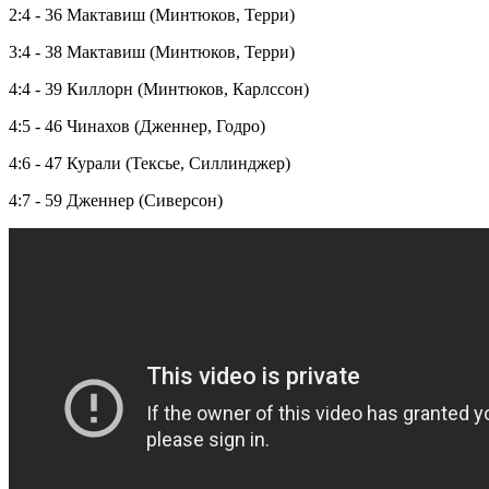
2:4 - 36 Мактавиш (Минтюков, Терри)
3:4 - 38 Мактавиш (Минтюков, Терри)
4:4 - 39 Киллорн (Минтюков, Карлссон)
4:5 - 46 Чинахов (Дженнер, Годро)
4:6 - 47 Курали (Тексье, Силлинджер)
4:7 - 59 Дженнер (Сиверсон)