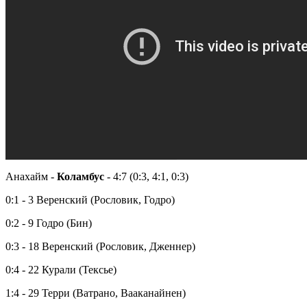
Анахайм -
Коламбус
- 4:7 (0:3, 4:1, 0:3)
0:1 - 3 Веренский (Рословик, Годро)
0:2 - 9 Годро (Бин)
0:3 - 18 Веренский (Рословик, Дженнер)
0:4 - 22 Курали (Тексье)
1:4 - 29 Терри (Ватрано, Вааканайнен)