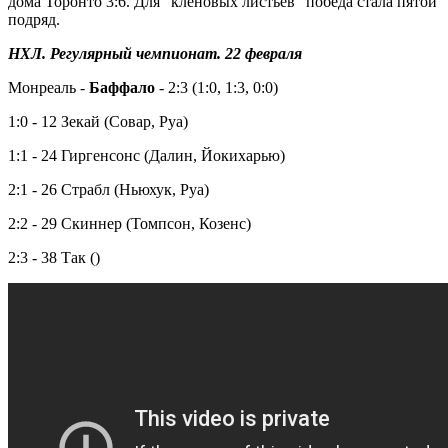
дома Торонто 3:6. Для "кленовых листьев" победа стала пятой
подряд.
НХЛ. Регулярный чемпионат. 22 февраля
Монреаль -
Баффало
- 2:3 (1:0, 1:3, 0:0)
1:0 - 12 Зекай (Совар, Руа)
1:1 - 24 Гиргенсонс (Далин, Йокихарью)
2:1 - 26 Страбл (Ньюхук, Руа)
2:2 - 29 Скиннер (Томпсон, Козенс)
2:3 - 38 Так ()