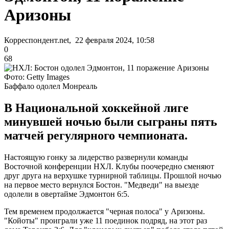
Аризоны
Корреспондент.net, 22 февраля 2024, 10:58
0
68
Фото: Getty Images
Баффало одолел Монреаль
В Национальной хоккейной лиге
минувшей ночью были сыграны пять
матчей регулярного чемпионата.
Настоящую гонку за лидерство развернули команды
Восточной конференции НХЛ. Клубы поочередно сменяют
друг друга на верхушке турнирной таблицы. Прошлой ночью
на первое место вернулся Бостон. "Медведи" на выезде
одолели в овертайме Эдмонтон 6:5.
Тем временем продолжается "черная полоса" у Аризоны.
"Койоты" проиграли уже 11 поединок подряд, на этот раз