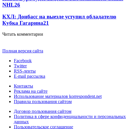
NHL
2
6
КХЛ: Донбасс на выезде уступил обладателю
Кубка Гагарина
2
1
Читать комментарии
Полная версия сайта
Facebook
Twitter
RSS-ленты
E-mail рассылка
Контакты
Реклама на сайте
Использование материалов korrespondent.net
Правила пользования сайтом
Договор пользования сайтом
Политика в сфере конфиденциальности и персональных
данных
Пользовательское соглашение