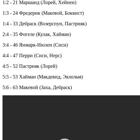
1:2 - 21 Маршанд (Лорей, Хейнен)
1:3 - 24 Фредерик (Макевой, Боквист)
1:4 - 33 Дебраск (Возерспун, Пастрняк)
2:4 - 35 Фогеле (Кулак, Хайман)
3:4 - 46 Янмарк-Нюлен (Сиси)
4:4 - 47 Перри (Сиси, Нерс)
4:5 - 52 Пастрняк (Лорей)
5:5 - 53 Хайман (Макдевид, Экхольм)
5:6 - 63 Макевой (Заха, Дебраск)