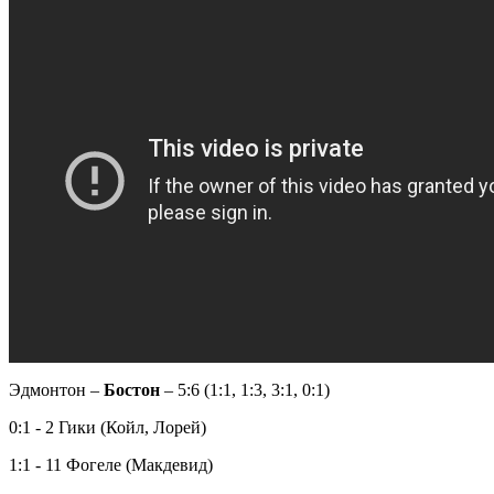
Эдмонтон –
Бостон
– 5:6 (1:1, 1:3, 3:1, 0:1)
0:1 - 2 Гики (Койл, Лорей)
1:1 - 11 Фогеле (Макдевид)