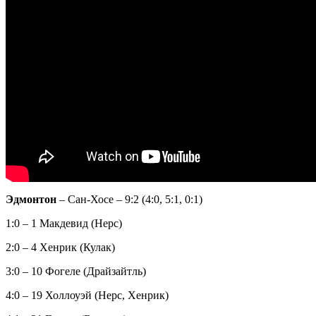
Эдмонтон
– Сан-Хосе – 9:2 (4:0, 5:1, 0:1)
1:0 – 1 Макдевид (Нерс)
2:0 – 4 Хенрик (Кулак)
3:0 – 10 Фогеле (Драйзайтль)
4:0 – 19 Холлоуэй (Нерс, Хенрик)