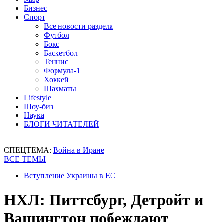
Бизнес
Спорт
Все новости раздела
Футбол
Бокс
Баскетбол
Теннис
Формула-1
Хоккей
Шахматы
Lifestyle
Шоу-биз
Наука
БЛОГИ ЧИТАТЕЛЕЙ
СПЕЦТЕМА:
Война в Иране
ВСЕ ТЕМЫ
Вступление Украины в ЕС
НХЛ: Питтсбург, Детройт и
Вашингтон побеждают