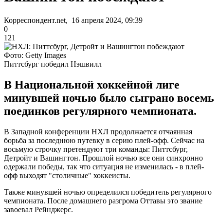
Корреспондент.net, 16 апреля 2024, 09:39
0
121
Фото: Getty Images
Питтсбург победил Нэшвилл
В Национальной хоккейной лиге
минувшей ночью было сыграно восемь
поединков регулярного чемпионата.
В Западной конференции НХЛ продолжается отчаянная
борьба за последнюю путевку в серию плей-офф. Сейчас на
восьмую строчку претендуют три команды: Питтсбург,
Детройт и Вашингтон. Прошлой ночью все они синхронно
одержали победы, так что ситуация не изменилась - в плей-
офф выходят "столичные" хоккеисты.
Также минувшей ночью определился победитель регулярного
чемпионата. После домашнего разгрома Оттавы это звание
завоевал Рейнджерс.