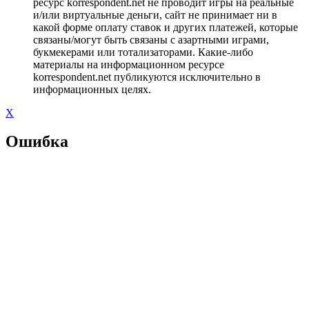
ресурс korrespondent.net не проводит игры на реальные
и/или виртуальные деньги, сайт не принимает ни в
какой форме оплату ставок и других платежей, которые
связаны/могут быть связаны с азартными играми,
букмекерами или тотализаторами. Какие-либо
материалы на информационном ресурсе
korrespondent.net публикуются исключительно в
информационных целях.
X
Ошибка