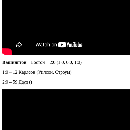
Вашингтон
– Бостон – 2:0 (1:0, 0:0, 1:0)
1:0 – 12 Карлсон (Уилсон, Строум)
2:0 – 59 Дауд ()