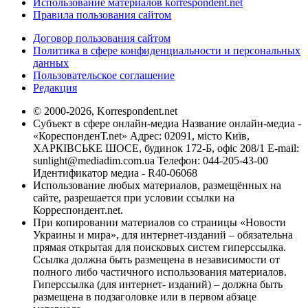
Использование материалов korrespondent.net
Правила пользования сайтом
Договор пользования сайтом
Политика в сфере конфиденциальности и персональных
данных
Пользовательское соглашение
Редакция
© 2000-2026, Korrespondent.net
Субъект в сфере онлайн-медиа Название онлайн-медиа -
«КореспонденТ.net» Адрес: 02091, місто Київ,
ХАРКІВСЬКЕ ШОСЕ, будинок 172-Б, офіс 208/1 E-mail:
sunlight@mediadim.com.ua
Телефон: 044-205-43-00
Идентификатор медиа - R40-06068
Использование любых материалов, размещённых на
сайте, разрешается при условии ссылки на
Корреспондент.net.
При копировании материалов со страницы «Новости
Украины и мира», для интернет-изданий – обязательна
прямая открытая для поисковых систем гиперссылка.
Ссылка должна быть размещена в независимости от
полного либо частичного использования материалов.
Гиперссылка (для интернет- изданий) – должна быть
размещена в подзаголовке или в первом абзаце