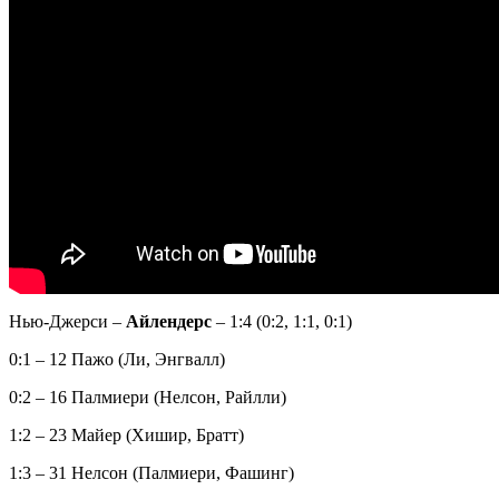
Нью-Джерси –
Айлендерс
– 1:4 (0:2, 1:1, 0:1)
0:1 – 12 Пажо (Ли, Энгвалл)
0:2 – 16 Палмиери (Нелсон, Райлли)
1:2 – 23 Майер (Хишир, Братт)
1:3 – 31 Нелсон (Палмиери, Фашинг)