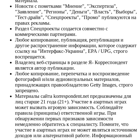
материала.
Новости с пометками "Мнение", "Экспертиза",
"Заявление", "Регионы", "Деньги", "Власть", "Выборы",
"Тест-драйв", "Спецпроекты", "Промо" публикуются на
правах рекламы.
Раздел Спецпроекты создается совместно с
коммерческими партнерами.
Любое копирование, публикация, републикация и
другое распространение информации, которое содержит
ссылку на "Интерфакс-Украина", EPA / UPG, строго
воспрещается.
Владелец веб-страницы в разделе Я- Корреспондент
является автор публикации.
Любое копирование, перепечатка и воспроизведение
фотографий и/или аудиовизуальных материалов,
принадлежащих правообладателю Getty Images, строго
запрещено.
Материалы сайта korrespondent.net предназначены для
лиц старше 21 года (21+). Участие в азартных играх
может вызвать игровую зависимость. Соблюдайте
правила (принципы) ответственной игры. При
обнаружении первых признаков зависимости
немедленно обратитесь к специалисту. Помните, что
участие в азартных играх не может являться источником
доходов или альтернативой работе. Информационный