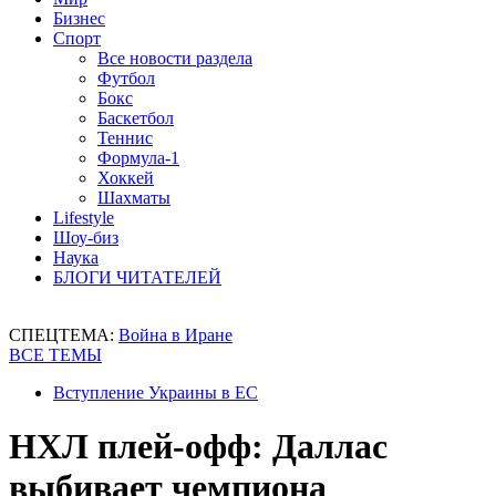
Бизнес
Спорт
Все новости раздела
Футбол
Бокс
Баскетбол
Теннис
Формула-1
Хоккей
Шахматы
Lifestyle
Шоу-биз
Наука
БЛОГИ ЧИТАТЕЛЕЙ
СПЕЦТЕМА:
Война в Иране
ВСЕ ТЕМЫ
Вступление Украины в ЕС
НХЛ плей-офф: Даллас
выбивает чемпиона