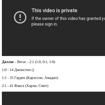
Даллас
- Вегас - 2:1 (1:0, 0:1, 1:0)
1:0 - 14 Джонстон ()
1:1 - 35 Гауден (Карлссон, Амадио)
2:1 - 41 Факса (Харли, Смит)