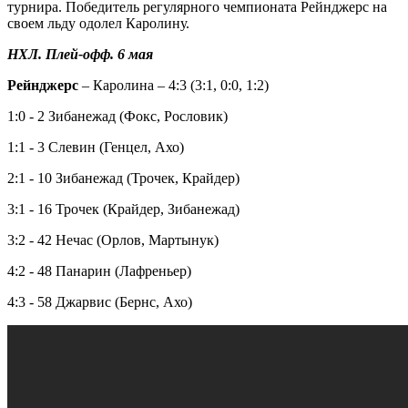
турнира. Победитель регулярного чемпионата Рейнджерс на
своем льду одолел Каролину.
НХЛ. Плей-офф. 6 мая
Рейнджерс
– Каролина – 4:3 (3:1, 0:0, 1:2)
1:0 - 2 Зибанежад (Фокс, Рословик)
1:1 - 3 Слевин (Генцел, Ахо)
2:1 - 10 Зибанежад (Трочек, Крайдер)
3:1 - 16 Трочек (Крайдер, Зибанежад)
3:2 - 42 Нечас (Орлов, Мартынук)
4:2 - 48 Панарин (Лафреньер)
4:3 - 58 Джарвис (Бернс, Ахо)