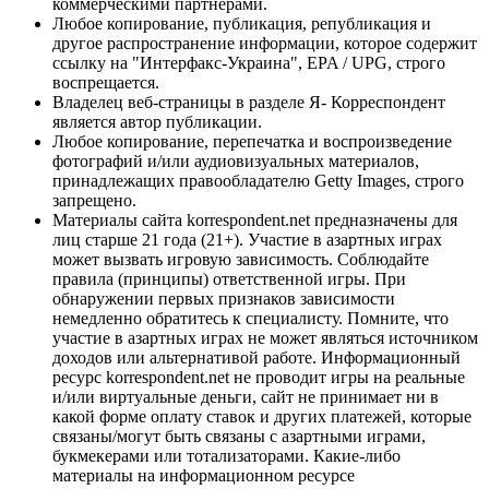
коммерческими партнерами.
Любое копирование, публикация, републикация и
другое распространение информации, которое содержит
ссылку на "Интерфакс-Украина", EPA / UPG, строго
воспрещается.
Владелец веб-страницы в разделе Я- Корреспондент
является автор публикации.
Любое копирование, перепечатка и воспроизведение
фотографий и/или аудиовизуальных материалов,
принадлежащих правообладателю Getty Images, строго
запрещено.
Материалы сайта korrespondent.net предназначены для
лиц старше 21 года (21+). Участие в азартных играх
может вызвать игровую зависимость. Соблюдайте
правила (принципы) ответственной игры. При
обнаружении первых признаков зависимости
немедленно обратитесь к специалисту. Помните, что
участие в азартных играх не может являться источником
доходов или альтернативой работе. Информационный
ресурс korrespondent.net не проводит игры на реальные
и/или виртуальные деньги, сайт не принимает ни в
какой форме оплату ставок и других платежей, которые
связаны/могут быть связаны с азартными играми,
букмекерами или тотализаторами. Какие-либо
материалы на информационном ресурсе