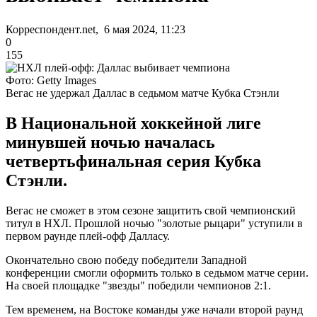
Корреспондент.net, 6 мая 2024, 11:23
0
155
Фото: Getty Images
Вегас не удержал Даллас в седьмом матче Кубка Стэнли
В Национальной хоккейной лиге
минувшей ночью началась
четвертьфинальная серия Кубка
Стэнли.
Вегас не сможет в этом сезоне защитить свой чемпионский
титул в НХЛ. Прошлой ночью "золотые рыцари" уступили в
первом раунде плей-офф Далласу.
Окончательно свою победу победители Западной
конференции смогли оформить только в седьмом матче серии.
На своей площадке "звезды" победили чемпионов 2:1.
Тем временем, на Востоке команды уже начали второй раунд