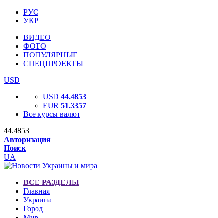
РУС
УКР
ВИДЕО
ФОТО
ПОПУЛЯРНЫЕ
СПЕЦПРОЕКТЫ
USD
USD
44.4853
EUR
51.3357
Все курсы валют
44.4853
Авторизация
Поиск
UA
ВСЕ РАЗДЕЛЫ
Главная
Украина
Город
Мир