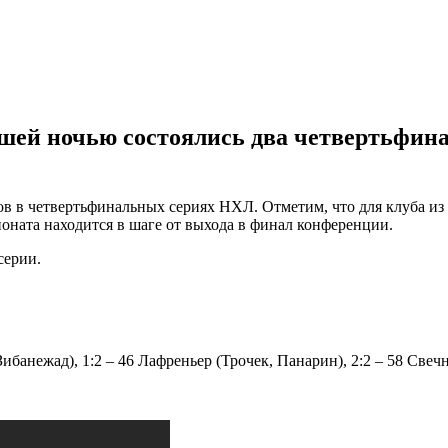
шей ночью состоялись два четвертьфи
 в четвертьфинальных сериях НХЛ. Отметим, что для клуба из 
оната находится в шаге от выхода в финал конференции.
серии.
Зибанежад), 1:2 – 46 Лафреньер (Трочек, Панарин), 2:2 – 58 Свеч