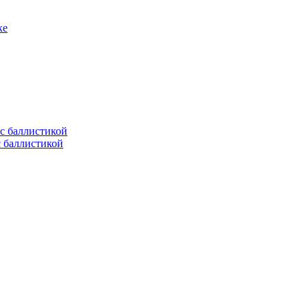
ке
с баллистикой