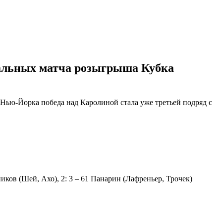
нальных матча розыгрыша Кубка
Нью-Йорка победа над Каролиной стала уже третьей подряд с
ников (Шей, Ахо), 2: 3 – 61 Панарин (Лафреньер, Трочек)