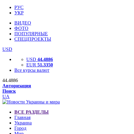
РУС
УКР
ВИДЕО
ФОТО
ПОПУЛЯРНЫЕ
СПЕЦПРОЕКТЫ
USD
USD
44.4886
EUR
51.3350
Все курсы валют
44.4886
Авторизация
Поиск
UA
ВСЕ РАЗДЕЛЫ
Главная
Украина
Город
Мир