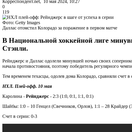
Корреспондент.net, 10 мая 2024, 10:27
0
119
Фото: Getty Images
Даллас отомстил Колорадо за поражение в первом матче
В Национальной хоккейной лиге минув
Стэнли.
Рейнджерс и Даллас одолели минувшей ночью своих соперников
начала противостояния, поэтому победитель регулярного чемпи
Тем временем техасцы, одолев дома Колорадо, сравняли счет в 
НХЛ. Плей-офф. 10 мая
Каролина -
Рейнджерс
- 2:3 (1:0, 0:1, 1:1, 0:1)
Шайбы: 1:0 – 10 Генцел (Свечников, Орлов), 1:1 – 28 Крайдер (
Счет в серии: 0-3