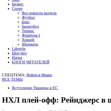
Бизнес
Спорт
Все новости раздела
Футбол
Бокс
Баскетбол
Теннис
Формула-1
Хоккей
Шахматы
Lifestyle
Шоу-биз
Наука
БЛОГИ ЧИТАТЕЛЕЙ
СПЕЦТЕМА:
Война в Иране
ВСЕ ТЕМЫ
Вступление Украины в ЕС
НХЛ плей-офф: Рейнджерс в ша