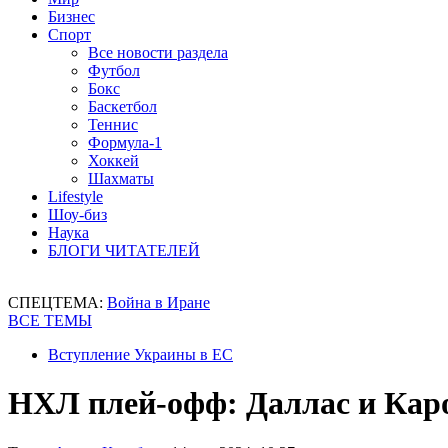
Бизнес
Спорт
Все новости раздела
Футбол
Бокс
Баскетбол
Теннис
Формула-1
Хоккей
Шахматы
Lifestyle
Шоу-биз
Наука
БЛОГИ ЧИТАТЕЛЕЙ
СПЕЦТЕМА:
Война в Иране
ВСЕ ТЕМЫ
Вступление Украины в ЕС
НХЛ плей-офф: Даллас и Кар