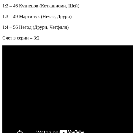
1:2 – 46 Кузнецов (Котканиеми, Шей)
1:3 – 49 Мартинук (Нечас, Друри)
1:4 – 56 Негод (Друри, Четфилд)
Счет в серии – 3:2