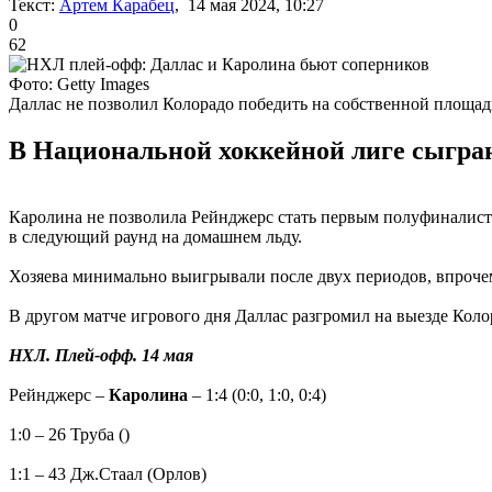
Текст:
Артем Карабец
, 14 мая 2024, 10:27
0
62
Фото: Getty Images
Даллас не позволил Колорадо победить на собственной площад
В Национальной хоккейной лиге сыгран
Каролина не позволила Рейнджерс стать первым полуфиналист
в следующий раунд на домашнем льду.
Хозяева минимально выигрывали после двух периодов, впрочем
В другом матче игрового дня Даллас разгромил на выезде Колор
НХЛ. Плей-офф. 14 мая
Рейнджерс –
Каролина
– 1:4 (0:0, 1:0, 0:4)
1:0 – 26 Труба ()
1:1 – 43 Дж.Стаал (Орлов)