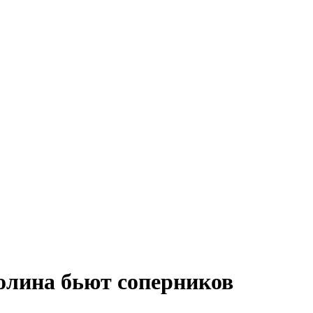
олина бьют соперников