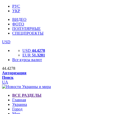
РУС
УКР
ВИДЕО
ФОТО
ПОПУЛЯРНЫЕ
СПЕЦПРОЕКТЫ
USD
USD
44.4278
EUR
51.3281
Все курсы валют
44.4278
Авторизация
Поиск
UA
ВСЕ РАЗДЕЛЫ
Главная
Украина
Город
Мир