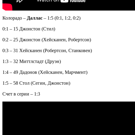
Колорадо –
Даллас
– 1:5 (0:1, 1:2, 0:2)
0:1 – 15 Джонстон (Стил)
0:2 – 25 Джонстон (Хейсканен, Робертсон)
0:3 – 31 Хейсканен (Робертсон, Станковен)
1:3 – 32 Миттлстадт (Друэн)
1:4 – 49 Дадонов (Хейсканен, Марчмент)
1:5 – 58 Стол (Сегин, Джонстон)
Счет в серии – 1:3