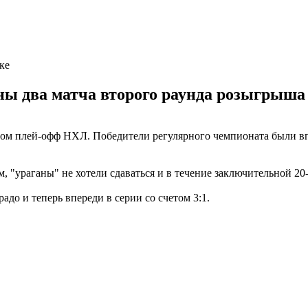
ке
ы два матча второго раунда розыгрыша
ом плей-офф НХЛ. Победители регулярного чемпионата были впе
, "ураганы" не хотели сдаваться и в течение заключительной 2
адо и теперь впереди в серии со счетом 3:1.