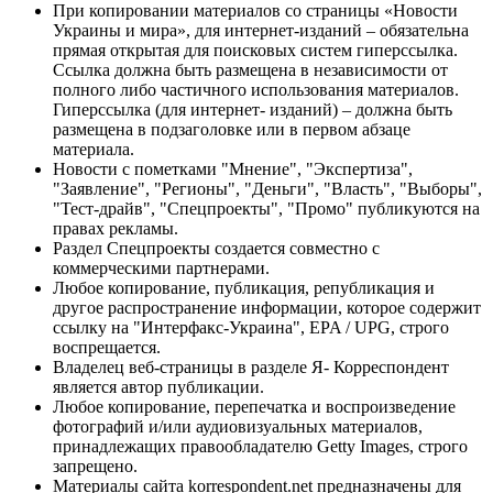
При копировании материалов со страницы «Новости
Украины и мира», для интернет-изданий – обязательна
прямая открытая для поисковых систем гиперссылка.
Ссылка должна быть размещена в независимости от
полного либо частичного использования материалов.
Гиперссылка (для интернет- изданий) – должна быть
размещена в подзаголовке или в первом абзаце
материала.
Новости с пометками "Мнение", "Экспертиза",
"Заявление", "Регионы", "Деньги", "Власть", "Выборы",
"Тест-драйв", "Спецпроекты", "Промо" публикуются на
правах рекламы.
Раздел Спецпроекты создается совместно с
коммерческими партнерами.
Любое копирование, публикация, републикация и
другое распространение информации, которое содержит
ссылку на "Интерфакс-Украина", EPA / UPG, строго
воспрещается.
Владелец веб-страницы в разделе Я- Корреспондент
является автор публикации.
Любое копирование, перепечатка и воспроизведение
фотографий и/или аудиовизуальных материалов,
принадлежащих правообладателю Getty Images, строго
запрещено.
Материалы сайта korrespondent.net предназначены для