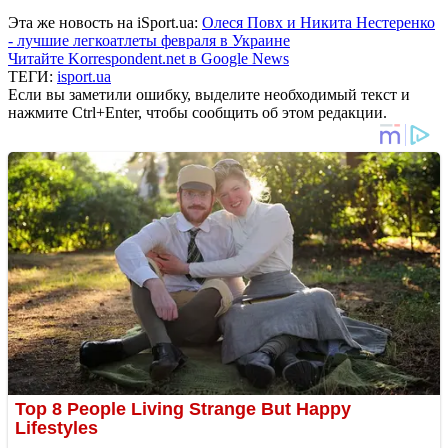
Эта же новость на iSport.ua:
Олеся Повх и Никита Нестеренко
- лучшие легкоатлеты февраля в Украине
Читайте Korrespondent.net в Google News
ТЕГИ:
isport.ua
Если вы заметили ошибку, выделите необходимый текст и
нажмите Ctrl+Enter, чтобы сообщить об этом редакции.