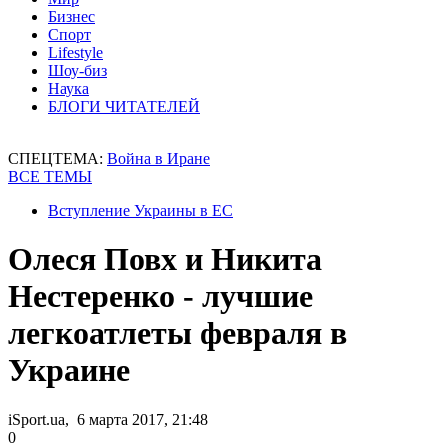
Бизнес
Спорт
Lifestyle
Шоу-биз
Наука
БЛОГИ ЧИТАТЕЛЕЙ
СПЕЦТЕМА:
Война в Иране
ВСЕ ТЕМЫ
Вступление Украины в ЕС
Олеся Повх и Никита
Нестеренко - лучшие
легкоатлеты февраля в
Украине
iSport.ua, 6 марта 2017, 21:48
0