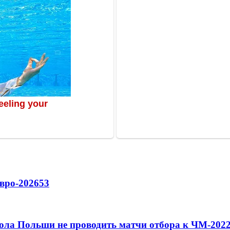
вро-2026
53
ола Польши не проводить матчи отбора к ЧМ-2022