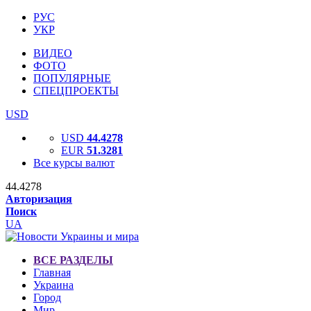
РУС
УКР
ВИДЕО
ФОТО
ПОПУЛЯРНЫЕ
СПЕЦПРОЕКТЫ
USD
USD
44.4278
EUR
51.3281
Все курсы валют
44.4278
Авторизация
Поиск
UA
ВСЕ РАЗДЕЛЫ
Главная
Украина
Город
Мир