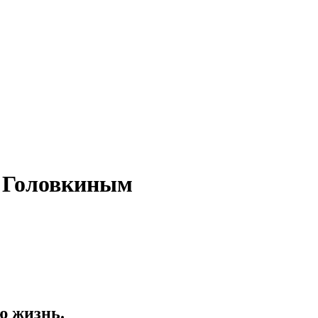
д Головкиным
ю жизнь.