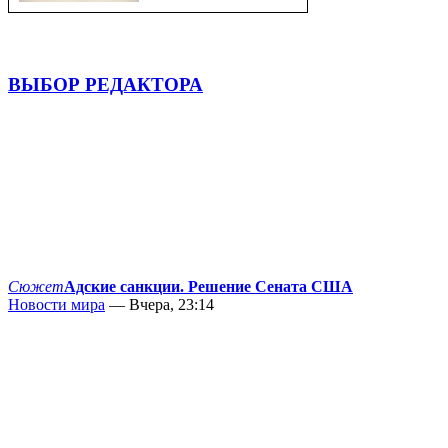
ВЫБОР РЕДАКТОРА
Сюжет
Адские санкции. Решение Сената США
Новости мира
— Вчера, 23:14