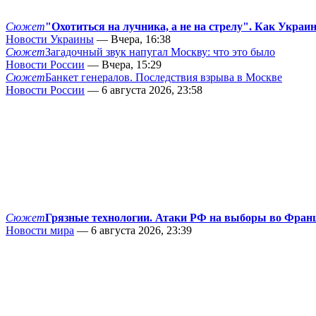
Сюжет
"Охотиться на лучника, а не на стрелу". Как Украи
Новости Украины
— Вчера, 16:38
Сюжет
Загадочный звук напугал Москву: что это было
Новости России
— Вчера, 15:29
Сюжет
Банкет генералов. Последствия взрыва в Москве
Новости России
— 6 августа 2026, 23:58
Сюжет
Грязные технологии. Атаки РФ на выборы во Фран
Новости мира
— 6 августа 2026, 23:39