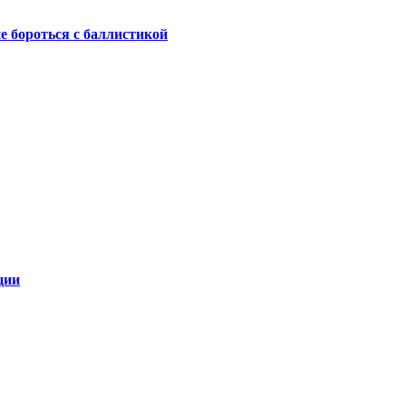
не бороться с баллистикой
ции