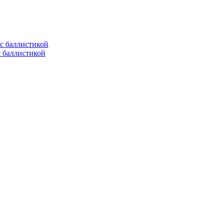
с баллистикой