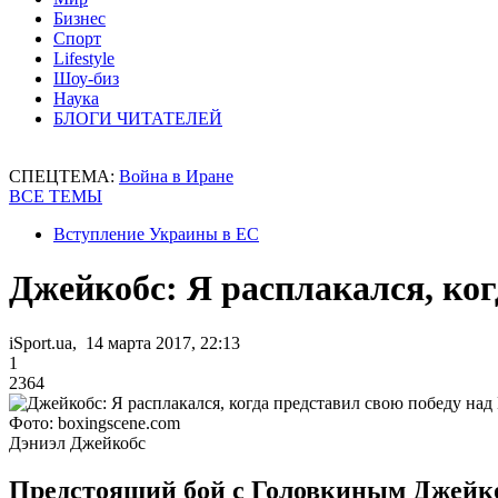
Бизнес
Спорт
Lifestyle
Шоу-биз
Наука
БЛОГИ ЧИТАТЕЛЕЙ
СПЕЦТЕМА:
Война в Иране
ВСЕ ТЕМЫ
Вступление Украины в ЕС
Джейкобс: Я расплакался, ко
iSport.ua, 14 марта 2017, 22:13
1
2364
Фото: boxingscene.com
Дэниэл Джейкобс
Предстоящий бой с Головкиным Джейко