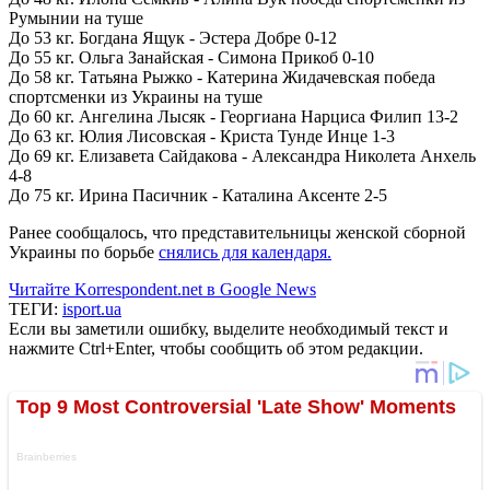
Румынии на туше
До 53 кг. Богдана Ящук - Эстера Добре 0-12
До 55 кг. Ольга Занайская - Симона Прикоб 0-10
До 58 кг. Татьяна Рыжко - Катерина Жидачевская победа
спортсменки из Украины на туше
До 60 кг. Ангелина Лысяк - Георгиана Нарциса Филип 13-2
До 63 кг. Юлия Лисовская - Криста Тунде Инце 1-3
До 69 кг. Елизавета Сайдакова - Александра Николета Анхель
4-8
До 75 кг. Ирина Пасичник - Каталина Аксенте 2-5
Ранее сообщалось, что представительницы женской сборной
Украины по борьбе
снялись для календаря.
Читайте Korrespondent.net в Google News
ТЕГИ:
isport.ua
Если вы заметили ошибку, выделите необходимый текст и
нажмите Ctrl+Enter, чтобы сообщить об этом редакции.