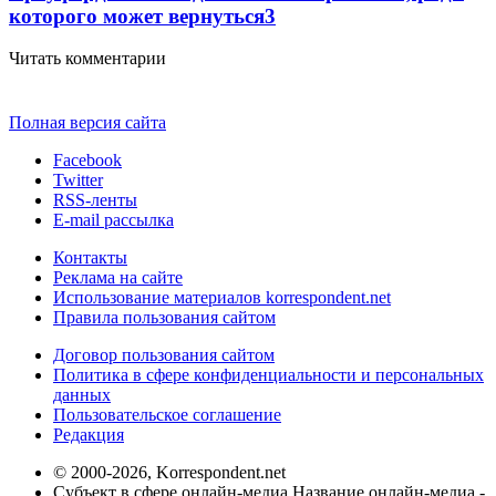
которого может вернуться
3
Читать комментарии
Полная версия сайта
Facebook
Twitter
RSS-ленты
E-mail рассылка
Контакты
Реклама на сайте
Использование материалов korrespondent.net
Правила пользования сайтом
Договор пользования сайтом
Политика в сфере конфиденциальности и персональных
данных
Пользовательское соглашение
Редакция
© 2000-2026, Korrespondent.net
Субъект в сфере онлайн-медиа Название онлайн-медиа -