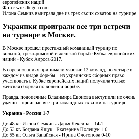
Фото: wrestlingua.com
Илона Семкив выиграла две из трех своих схваток на турнире
Украинки проиграли все три встречи
на турнире в Москве.
В Москве прошел престижный командный турнир по
вольной, греко-римской и женской борьбе Кубка европейских
наций - Кубок Алроса-2017.
В соревнованиях принимали участие 12 команд, по четыре в
каждом из видов борьбы – из украинских сборных право
участвовать в Кубке европейских наций получила только
женская сборная по вольной борьбе.
Правда, подопечные Владимира Евонова выступили не очень
удачно – проиграв все три командных схватки на турнире.
Украина - Россия 1-7
До 48 кг. Илона Семкив - Дарья Лексина 14-1
До 53 кг. Богдана Ящук - Екатерина Полещук 1-6
До 55 кг. Ольга Занайская - Ирина Ологонова 0-10