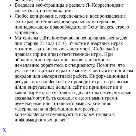
Владелец веб-страницы в разделе Я- Корреспондент
является автор публикации.
Любое копирование, перепечатка и воспроизведение
фотографий и/или аудиовизуальных материалов,
принадлежащих правообладателю Getty Images, строго
запрещено.
Материалы сайта korrespondent.net предназначены для
лиц старше 21 года (21+). Участие в азартных играх
может вызвать игровую зависимость. Соблюдайте
правила (принципы) ответственной игры. При
обнаружении первых признаков зависимости
немедленно обратитесь к специалисту. Помните, что
участие в азартных играх не может являться источником
доходов или альтернативой работе. Информационный
ресурс korrespondent.net не проводит игры на реальные
и/или виртуальные деньги, сайт не принимает ни в
какой форме оплату ставок и других платежей, которые
связаны/могут быть связаны с азартными играми,
букмекерами или тотализаторами. Какие-либо
материалы на информационном ресурсе
korrespondent.net публикуются исключительно в
информационных целях.
X