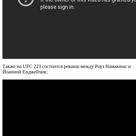
Также на UFC 223 состоится реванш между Роуз Намаюнас и
Йоанной Енджейчик: