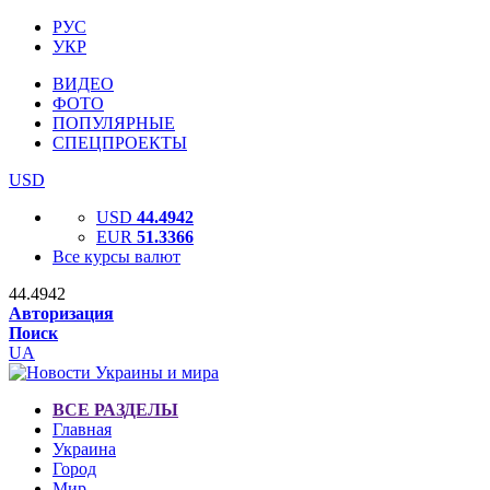
РУС
УКР
ВИДЕО
ФОТО
ПОПУЛЯРНЫЕ
СПЕЦПРОЕКТЫ
USD
USD
44.4942
EUR
51.3366
Все курсы валют
44.4942
Авторизация
Поиск
UA
ВСЕ РАЗДЕЛЫ
Главная
Украина
Город
Мир