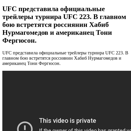
UFC представила официальные
трейлеры турнира UFC 223. В главном
бою встретятся россиянин Хабиб
Нурмагомедов и американец Тони
Фергюсон.
UFC представила официальные трейлеры турнира UFC 223. В
главном бою встретятся россиянин Хабиб Нурмагомедов и
американец Тони Фергюсон.