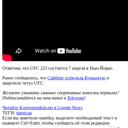
Отметим, что UFC 223 состоится 7 апреля в Нью-Йорке.
Ранее сообщалось, что
Сайборг победила Куницкую
и
защитила титул UFC.
Желаете узнавать главные спортивные новости первыми?
Подписывайтесь на наш канал в
Telegram
!
Читайте Korrespondent.net в Google News
ТЕГИ:
isport.ua
Если вы заметили ошибку, выделите необходимый текст и
нажмите Ctrl+Enter, чтобы сообщить об этом редакции.