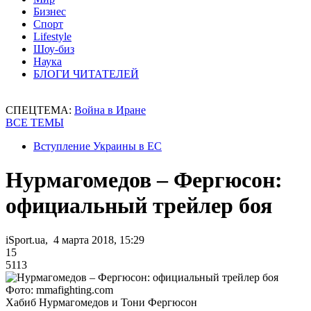
Бизнес
Спорт
Lifestyle
Шоу-биз
Наука
БЛОГИ ЧИТАТЕЛЕЙ
СПЕЦТЕМА:
Война в Иране
ВСЕ ТЕМЫ
Вступление Украины в ЕС
Нурмагомедов – Фергюсон:
официальный трейлер боя
iSport.ua, 4 марта 2018, 15:29
15
5113
Фото: mmafighting.com
Хабиб Нурмагомедов и Тони Фергюсон