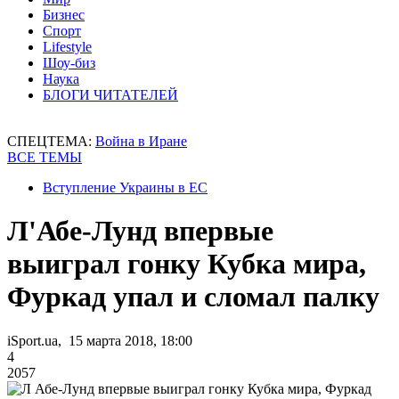
Бизнес
Спорт
Lifestyle
Шоу-биз
Наука
БЛОГИ ЧИТАТЕЛЕЙ
СПЕЦТЕМА:
Война в Иране
ВСЕ ТЕМЫ
Вступление Украины в ЕС
Л'Абе-Лунд впервые
выиграл гонку Кубка мира,
Фуркад упал и сломал палку
iSport.ua, 15 марта 2018, 18:00
4
2057