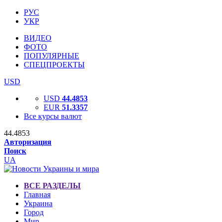
РУС
УКР
ВИДЕО
ФОТО
ПОПУЛЯРНЫЕ
СПЕЦПРОЕКТЫ
USD
USD
44.4853
EUR
51.3357
Все курсы валют
44.4853
Авторизация
Поиск
UA
ВСЕ РАЗДЕЛЫ
Главная
Украина
Город
Мир