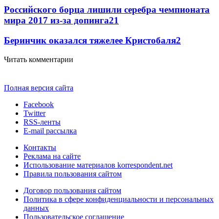
Российского борца лишили серебра чемпионата
мира 2017 из-за допинга
2
1
Беринчик оказался тяжелее Кристобаля
2
Читать комментарии
Полная версия сайта
Facebook
Twitter
RSS-ленты
E-mail рассылка
Контакты
Реклама на сайте
Использование материалов korrespondent.net
Правила пользования сайтом
Договор пользования сайтом
Политика в сфере конфиденциальности и персональных
данных
Пользовательское соглашение