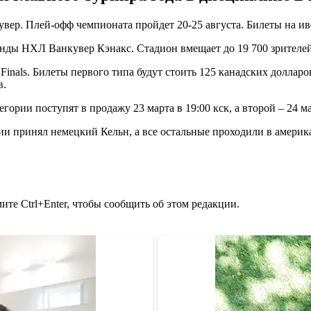
увер. Плей-офф чемпионата пройдет 20-25 августа. Билеты на ив
нды НХЛ Ванкувер Кэнакс. Стадион вмещает до 19 700 зрителей
Finals. Билеты первого типа будут стоить 125 канадских доллар
в.
егории поступят в продажу 23 марта в 19:00 кск, а второй – 24 ма
рии принял немецкий Кельн, а все остальные проходили в америк
те Ctrl+Enter, чтобы сообщить об этом редакции.