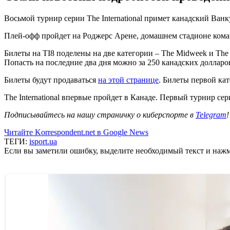
Восьмой турнир серии The International примет канадский Ванк
Плей-офф пройдет на Роджерс Арене, домашнем стадионе кома
Билеты на TI8 поделены на две категории – The Midweek и The 
Попасть на последние два дня можно за 250 канадских долларо
Билеты будут продаваться
на этой странице
. Билеты первой кат
The International впервые пройдет в Канаде. Первый турнир се
Подписывайтесь на нашу страничку о киберспорте в
Telegram
!
Читайте Korrespondent.net в Google News
ТЕГИ:
isport.ua
Если вы заметили ошибку, выделите необходимый текст и нажми