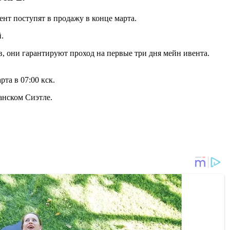
ент поступят в продажу в конце марта.
.
ов, они гарантируют проход на первые три дня мейн ивента.
рта в 07:00 кск.
анском Сиэтле.