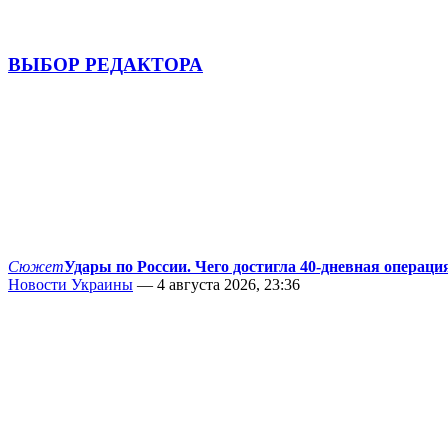
ВЫБОР РЕДАКТОРА
Сюжет
Удары по России. Чего достигла 40-дневная операци
Новости Украины
— 4 августа 2026, 23:36