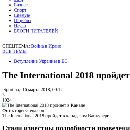
Бизнес
Спорт
Lifestyle
Шоу-биз
Наука
БЛОГИ ЧИТАТЕЛЕЙ
СПЕЦТЕМА:
Война в Иране
ВСЕ ТЕМЫ
Вступление Украины в ЕС
The International 2018 пройде
iSport.ua, 16 марта 2018, 09:12
3
1024
Фото: rogersarena.com
The International 2018 пройдет в канадском Ванкувере
Стали известны подробности проведения