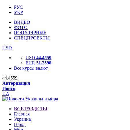
РУС
УКР
ВИДЕО
ФОТО
ПОПУЛЯРНЫЕ
СПЕЦПРОЕКТЫ
USD
USD
44.4559
EUR
51.2598
Все курсы валют
44.4559
Авторизация
Поиск
UA
ВСЕ РАЗДЕЛЫ
Главная
Украина
Город
Мир