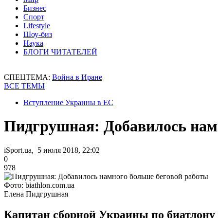
Бизнес
Спорт
Lifestyle
Шоу-биз
Наука
БЛОГИ ЧИТАТЕЛЕЙ
СПЕЦТЕМА:
Война в Иране
ВСЕ ТЕМЫ
Вступление Украины в ЕС
Пидгрушная: Добавилось нам
iSport.ua, 5 июля 2018, 22:02
0
978
Фото: biathlon.com.ua
Елена Пидгрушная
Капитан сборной Украины по биатлону р