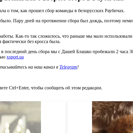
а о том, как прошел сбор команды в белорусских Раубичах.
 было. Пару дней на протяжении сбора был дождь, поэтому немн
аботы. Как-то так сложилось, что раньше мы мало использовали 
 я фактически без кросса была.
от в последний день сбора мы с Дашей Блашко пробежали 2 часа 3
вью
xsport.ua
писывайтесь на наш канал в
Telegram
!
те Ctrl+Enter, чтобы сообщить об этом редакции.