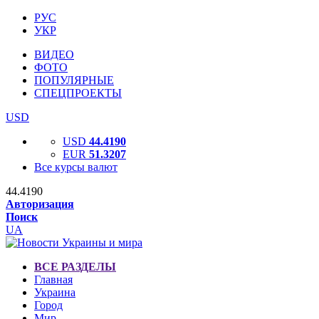
РУС
УКР
ВИДЕО
ФОТО
ПОПУЛЯРНЫЕ
СПЕЦПРОЕКТЫ
USD
USD
44.4190
EUR
51.3207
Все курсы валют
44.4190
Авторизация
Поиск
UA
ВСЕ РАЗДЕЛЫ
Главная
Украина
Город
Мир