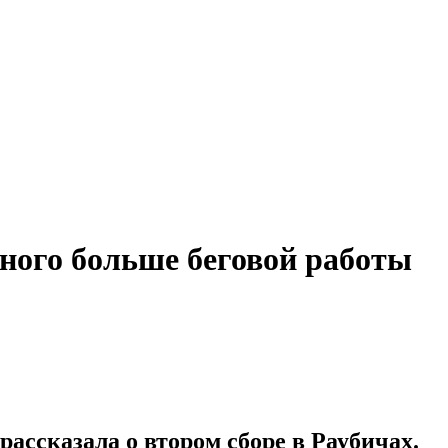
ного больше беговой работы
ассказала о втором сборе в Раубичах.