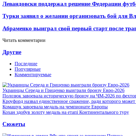
Левандовски поддержал решение Федерации футб
Турки заявил о желании организовать бой для 
Абраменко выиграл свой первый старт после тр
Читать комментарии
Другие
Последние
Популярные
Комментируемые
Украинцы Середа и Гриценко выиграли бронзу Евро-2026
Полозюк завоевала историческую бронзу на ЧМ-2026 по фехт
Кроуфорд назвал единственное сражение, ради которого может
Комащук завоевала медаль на чемпионате Европы
Кохан здобув золоту медаль на етапі Континентального туру
Сюжеты