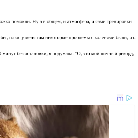
ожко помокли. Ну а в общем, и атмосфера, и сами тренировки
бег, плюс у меня там некоторые проблемы с коленями были, из-
0 минут без остановки, я подумала: "О, это мой личный рекорд,