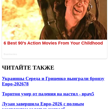
ЧИТАЙТЕ ТАКЖЕ
Украинцы Середа и Гриценко выиграли бронзу
Евро-2026
78
Торнтон умер от падения на настил - врач
5
Лузан завершила Евро-2026 с полным