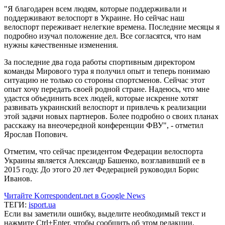
"Я благодарен всем людям, которые поддерживали и
поддерживают велоспорт в Украине. Но сейчас наш
велоспорт переживает нелегкие времена. Последние месяцы я
подробно изучал положение дел. Все согласятся, что нам
нужны качественные изменения.
За последние два года работы спортивным директором
команды Мирового тура я получил опыт и теперь понимаю
ситуацию не только со стороны спортсменов. Сейчас этот
опыт хочу передать своей родной стране. Надеюсь, что мне
удастся объединить всех людей, которые искренне хотят
развивать украинский велоспорт и привлечь к реализации
этой задачи новых партнеров. Более подробно о своих планах
расскажу на внеочередной конференции ФВУ", - отметил
Ярослав Попович.
Отметим, что сейчас президентом Федерации велоспорта
Украины является Александр Башенко, возглавивший ее в
2015 году. До этого 20 лет Федерацией руководил Борис
Иванов.
Читайте Korrespondent.net в Google News
ТЕГИ:
isport.ua
Если вы заметили ошибку, выделите необходимый текст и
нажмите Ctrl+Enter, чтобы сообщить об этом редакции.