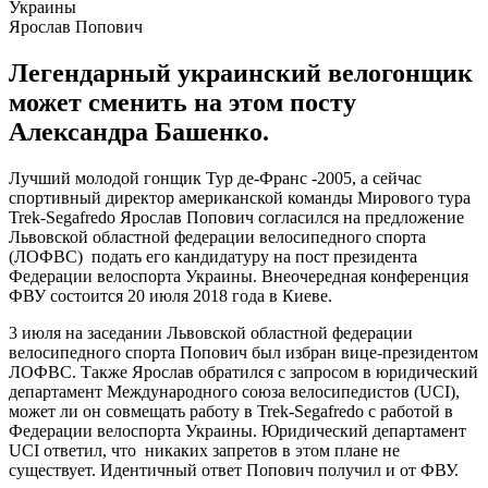
Ярослав Попович
Легендарный украинский велогонщик
может сменить на этом посту
Александра Башенко.
Лучший молодой гонщик Тур де-Франс -2005, а сейчас
спортивный директор американской команды Мирового тура
Trek-Segafredo Ярослав Попович согласился на предложение
Львовской областной федерации велосипедного спорта
(ЛОФВС) подать его кандидатуру на пост президента
Федерации велоспорта Украины. Внеочередная конференция
ФВУ состоится 20 июля 2018 года в Киеве.
3 июля на заседании Львовской областной федерации
велосипедного спорта Попович был избран вице-президентом
ЛОФВС. Также Ярослав обратился с запросом в юридический
департамент Международного союза велосипедистов (UCI),
может ли он совмещать работу в Trek-Segafredo с работой в
Федерации велоспорта Украины. Юридический департамент
UCI ответил, что никаких запретов в этом плане не
существует. Идентичный ответ Попович получил и от ФВУ.