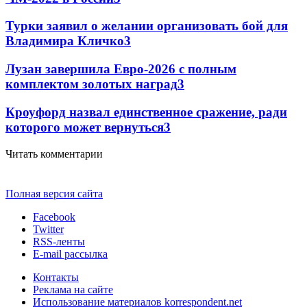
Турки заявил о желании организовать бой для
Владимира Кличко
3
Лузан завершила Евро-2026 с полным
комплектом золотых наград
3
Кроуфорд назвал единственное сражение, ради
которого может вернуться
3
Читать комментарии
Полная версия сайта
Facebook
Twitter
RSS-ленты
E-mail рассылка
Контакты
Реклама на сайте
Использование материалов korrespondent.net