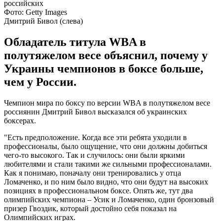
Фото: Getty Images
Дмитрий Бивол (слева)
Обладатель титула WBA в
полутяжелом весе объяснил, почему у
Украины чемпионов в боксе больше,
чем у России.
Чемпион мира по боксу по версии WBA в полутяжелом весе
россиянин Дмитрий Бивол высказался об украинских
боксерах.
"Есть предположение. Когда все эти ребята уходили в
профессионалы, было ощущение, что они должны добиться
чего-то высокого. Так и случилось: они были яркими
любителями и стали такими же сильными профессионалами.
Как я понимаю, поначалу они тренировались у отца
Ломаченко, и по ним было видно, что они будут на высоких
позициях в профессиональном боксе. Опять же, тут два
олимпийских чемпиона – Усик и Ломаченко, один бронзовый
призер Гвоздик, который достойно себя показал на
Олимпийских играх.