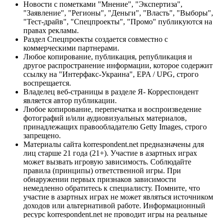
Новости с пометками "Мнение", "Экспертиза",
"Заявление", "Регионы", "Деньги", "Власть", "Выборы",
"Тест-драйв", "Спецпроекты", "Промо" публикуются на
правах рекламы.
Раздел Спецпроекты создается совместно с
коммерческими партнерами.
Любое копирование, публикация, републикация и
другое распространение информации, которое содержит
ссылку на "Интерфакс-Украина", EPA / UPG, строго
воспрещается.
Владелец веб-страницы в разделе Я- Корреспондент
является автор публикации.
Любое копирование, перепечатка и воспроизведение
фотографий и/или аудиовизуальных материалов,
принадлежащих правообладателю Getty Images, строго
запрещено.
Материалы сайта korrespondent.net предназначены для
лиц старше 21 года (21+). Участие в азартных играх
может вызвать игровую зависимость. Соблюдайте
правила (принципы) ответственной игры. При
обнаружении первых признаков зависимости
немедленно обратитесь к специалисту. Помните, что
участие в азартных играх не может являться источником
доходов или альтернативой работе. Информационный
ресурс korrespondent.net не проводит игры на реальные