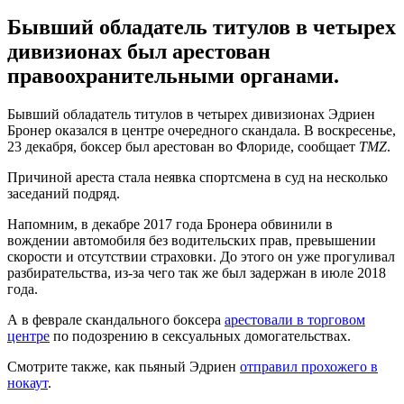
Бывший обладатель титулов в четырех
дивизионах был арестован
правоохранительными органами.
Бывший обладатель титулов в четырех дивизионах Эдриен
Бронер оказался в центре очередного скандала. В воскресенье,
23 декабря, боксер был арестован во Флориде, сообщает
TMZ
.
Причиной ареста стала неявка спортсмена в суд на несколько
заседаний подряд.
Напомним, в декабре 2017 года Бронера обвинили в
вождении автомобиля без водительских прав, превышении
скорости и отсутствии страховки. До этого он уже прогуливал
разбирательства, из-за чего так же был задержан в июле 2018
года.
А в феврале скандального боксера
арестовали в торговом
центре
по подозрению в сексуальных домогательствах.
Смотрите также, как пьяный Эдриен
отправил прохожего в
нокаут
.