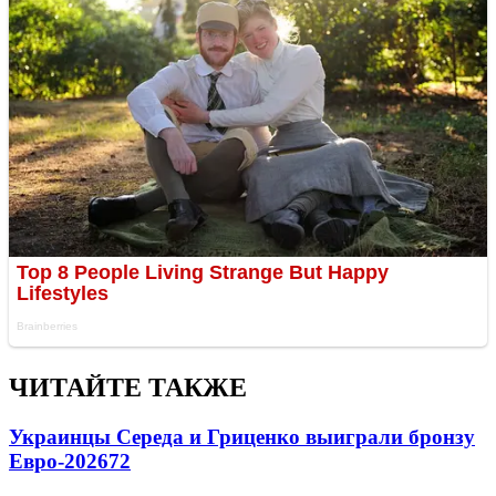
ЧИТАЙТЕ ТАКЖЕ
Украинцы Середа и Гриценко выиграли бронзу
Евро-2026
72